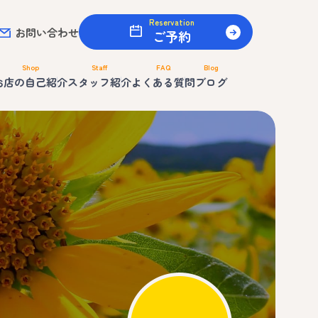
Reservation
お問い合わせ
ご予約
Shop
Staff
FAQ
Blog
お店の自己紹介
スタッフ紹介
よくある質問
ブログ