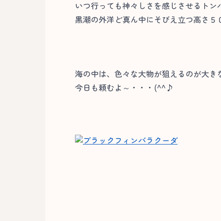
いつ行っても神々しさを感じさせるトン
黒潮の外洋ど真ん中にそびえ立つ高さ５
海の中は、色々な大物が狙えるのが大き
今日も頼むよ～・・・(^^♪