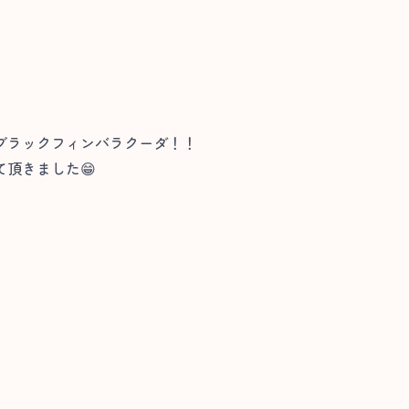
ブラックフィンバラクーダ！！
頂きました😁