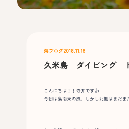
2018.11.18
海ブログ
久米島 ダイビング 
こんにちは！！寺井です👍
今朝は島南東の風、しかし北側はまだま