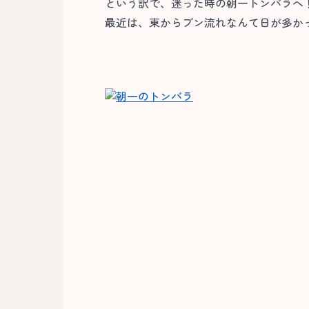
という訳で、迷った時の朝一トンバラへ
最近は、東からブン流れなんて日が多か