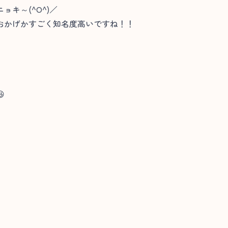
キ～(^O^)／
おかげかすごく知名度高いですね！！
