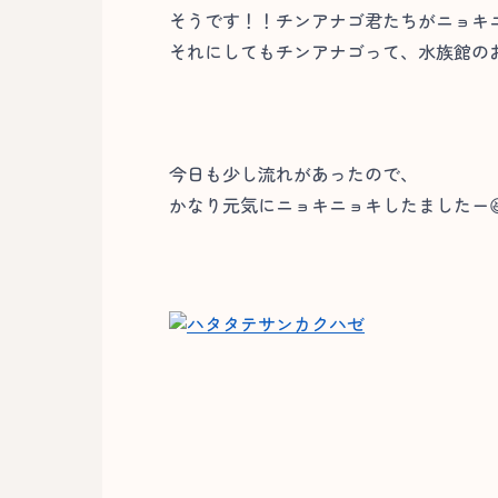
そうです！！チンアナゴ君たちがニョキニョ
それにしてもチンアナゴって、水族館の
今日も少し流れがあったので、
かなり元気にニョキニョキしたましたー