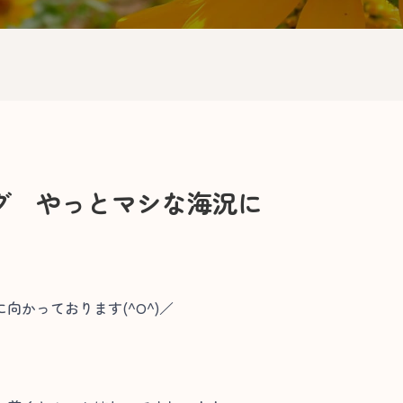
グ やっとマシな海況に
向かっております(^O^)／