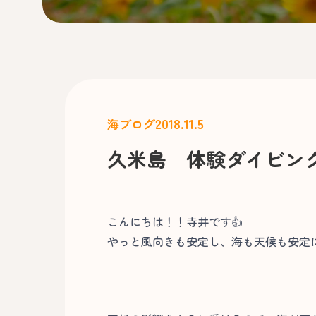
2018.11.5
海ブログ
久米島 体験ダイビン
こんにちは！！寺井です👍
やっと風向きも安定し、海も天候も安定に