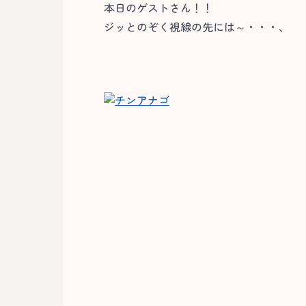
本日のゲストさん！！
ジッとのぞく視線の先には～・・・、