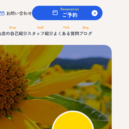
Reservation
お問い合わせ
ご予約
Shop
Staff
FAQ
Blog
お店の自己紹介
スタッフ紹介
よくある質問
ブログ