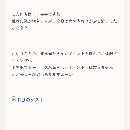
こんにちは！！寺井です👍
荒れた海が続きますが、今日は南のうねりが少し治まった
かな？？
ということで、波風当たらないポイントを選んで、体験ダ
イビングへ！！
港を出て５分！！久米島らしいポイントとは言えません
が、楽しみが沢山ありますよー😁