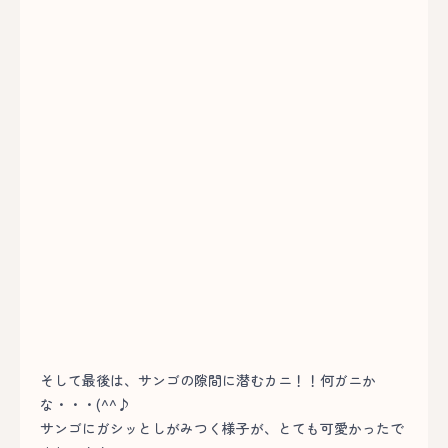
そして最後は、サンゴの隙間に潜むカニ！！何ガニか
な・・・(^^♪
サンゴにガシッとしがみつく様子が、とても可愛かったで