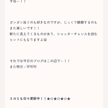
すね～！！
ガンガン泳ぐのも好きなのですが、じっくり観察するのも
また楽しいです！！
新たに見えてくるものがあり、シャッターチャンスを掴む
ヒントにもなりますよ😆
それでは今日のブログはこの辺で～！！
また明日～👋👋👋
ＳＮＳも日々更新中！！★☆★☆★☆★