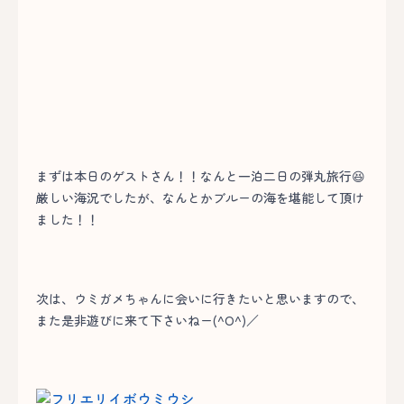
まずは本日のゲストさん！！なんと一泊二日の弾丸旅行😆
厳しい海況でしたが、なんとかブルーの海を堪能して頂け
ました！！
次は、ウミガメちゃんに会いに行きたいと思いますので、
また是非遊びに来て下さいねー(^O^)／