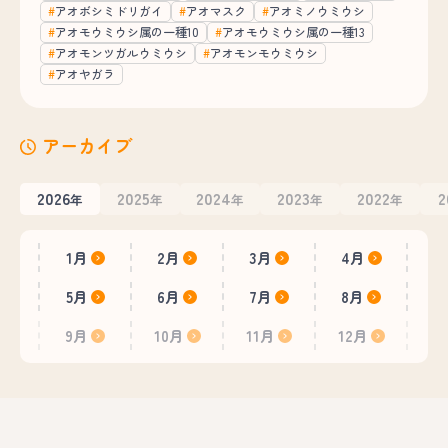
アオボシミドリガイ
アオマスク
アオミノウミウシ
アオモウミウシ属の一種10
アオモウミウシ属の一種13
アオモンツガルウミウシ
アオモンモウミウシ
アオヤガラ
アーカイブ
2026
2025
2024
2023
2022
2
年
年
年
年
年
1月
2月
3月
4月
5月
6月
7月
8月
9月
10月
11月
12月