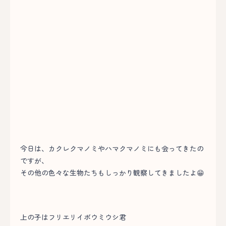
今日は、カクレクマノミやハマクマノミにも会ってきたの
ですが、
その他の色々な生物たちもしっかり観察してきましたよ😁
上の子はフリエリイボウミウシ君