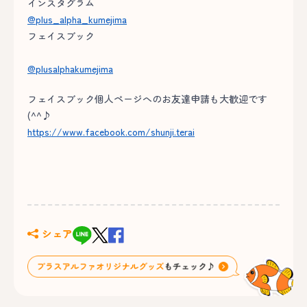
インスタグラム
@plus_alpha_kumejima
フェイスブック
@plusalphakumejima
フェイスブック個人ページへのお友達申請も大歓迎です
(^^♪
https://www.facebook.com/shunji.terai
シェア