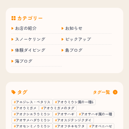
カテゴリー
お店の紹介
お知らせ
スノーケリング
ピックアップ
体験ダイビング
島ブログ
海ブログ
タグ
タグ一覧
アエジレス・ペタリス
アオウミウシ属の一種6
アオウミガメ
アオウミガメのタグ
アオクシエラウミウシ
アオサハギ
アオサハギ属の一種
アオサメハダウミウシ
アオスジテンジクダイ
アオセンミノウミウシ
アオフチキセワタ
アオベニハゼ