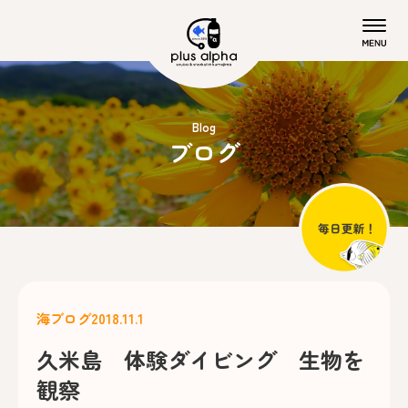
Blog
ブログ
海ブログ
2018.11.1
久米島 体験ダイビング 生物を
観察