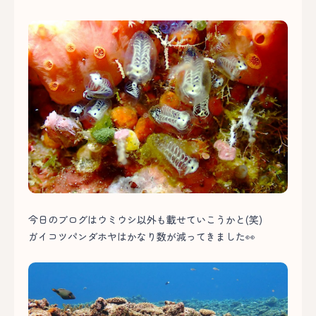
今日のブログはウミウシ以外も載せていこうかと(笑)
ガイコツパンダホヤはかなり数が減ってきました👀