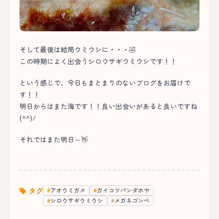
そして最後は結局ウミウシに・・・🤣
この時期によく出会うシロウサギウミウシです！！
という感じで、今日もまとまりのないブログをお届けで
す！！
明日からはまた海です！！良い出会いがあると良いですね
(^^)/
それではまた明日～👋
タグ
アオウミガメ
ガイコツパンダホヤ
シロウサギウミウシ
メガネゴンベ