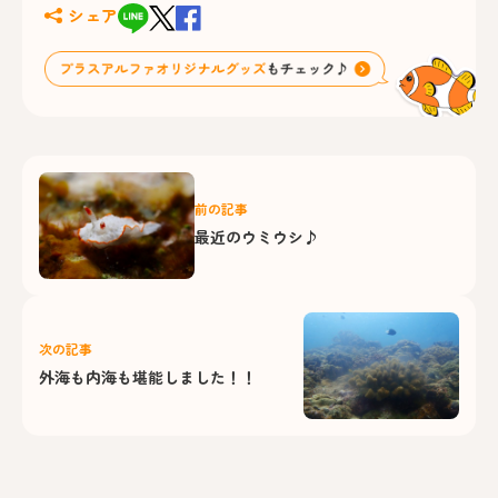
シェア
前の記事
最近のウミウシ♪
次の記事
外海も内海も堪能しました！！