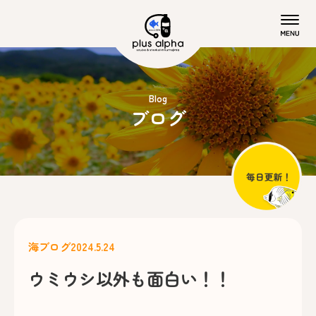
Blog
ブログ
海ブログ
2024.5.24
ウミウシ以外も面白い！！