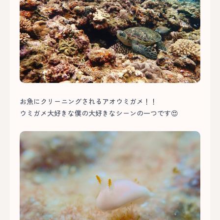
お魚にクリーニングされるアオウミガメ！！
ウミガメ大好きな僕の大好きなシーンの一つです😍