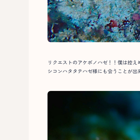
リクエストのアケボノハゼ！！僕は控え
シコンハタタテハゼ様にも会うことが出来