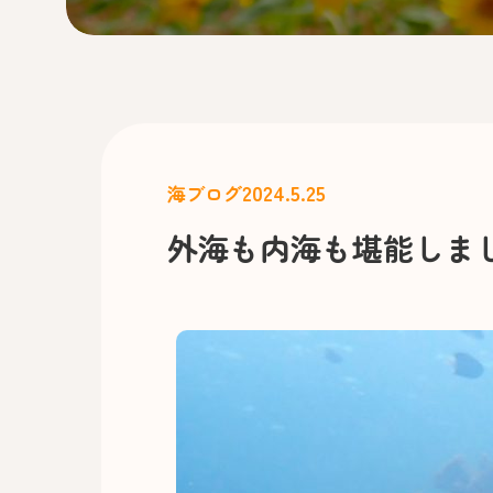
2024.5.25
海ブログ
外海も内海も堪能しま