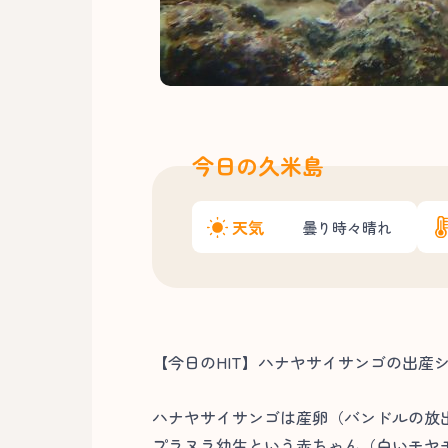
今日の久米島
天気
曇り時々晴れ
【今日のHIT】ハナヤサイサンゴの出産
ハナヤサイサンゴは産卵（バンドルの放
プラヌラ幼生という赤ちゃん（白いモヤモ