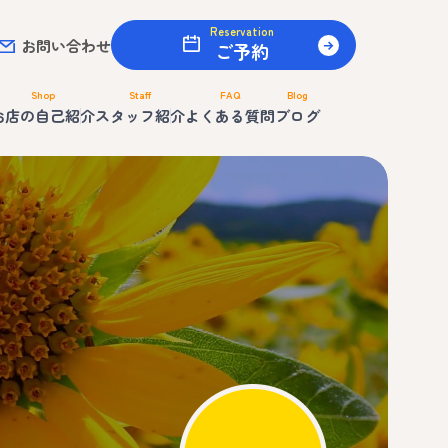
Reservation
お問い合わせ
ご予約
Shop
Staff
FAQ
Blog
お店の自己紹介
スタッフ紹介
よくある質問
ブログ