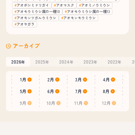
アオボシミドリガイ
アオマスク
アオミノウミウシ
アオモウミウシ属の一種10
アオモウミウシ属の一種13
アオモンツガルウミウシ
アオモンモウミウシ
アオヤガラ
アーカイブ
2026
2025
2024
2023
2022
2
年
年
年
年
年
1月
2月
3月
4月
5月
6月
7月
8月
9月
10月
11月
12月