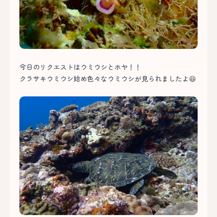
今日のリクエストはウミウシとホヤ！！
クラサキウミウシ始め色々なウミウシが見られましたよ😆