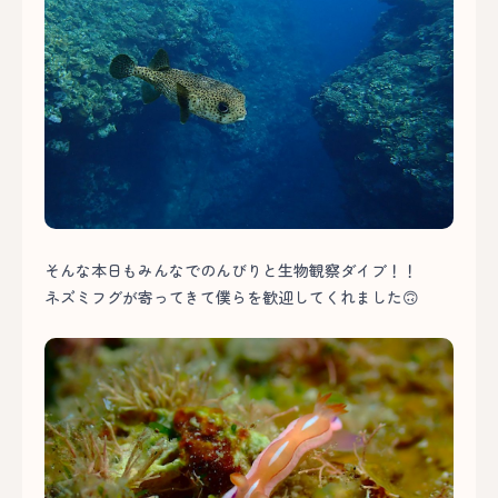
そんな本日もみんなでのんびりと生物観察ダイブ！！
ネズミフグが寄ってきて僕らを歓迎してくれました🙃