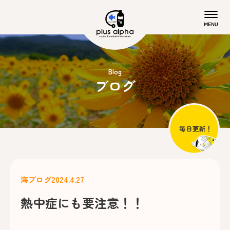
Blog
ブログ
海ブログ
2024.4.27
熱中症にも要注意！！