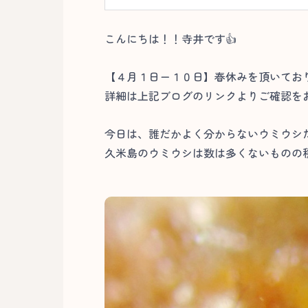
こんにちは！！寺井です👍
【４月１日ー１０日】春休みを頂いてお
詳細は上記ブログのリンクよりご確認を
今日は、誰だかよく分からないウミウシ
久米島のウミウシは数は多くないものの種