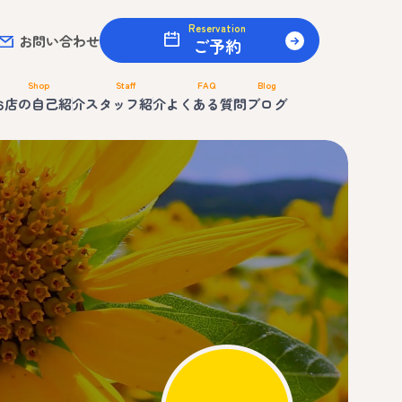
Reservation
お問い合わせ
ご予約
Shop
Staff
FAQ
Blog
お店の自己紹介
スタッフ紹介
よくある質問
ブログ