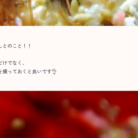
しとのこと！！
だけでなく、
撮っておくと良いです👌