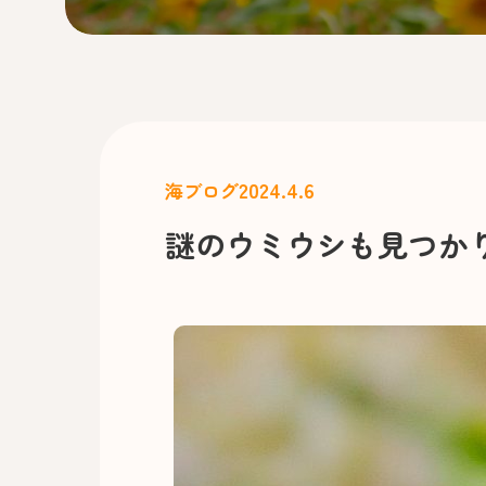
2024.4.6
海ブログ
謎のウミウシも見つかり