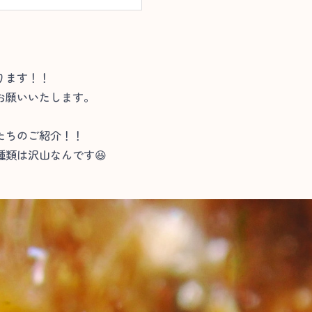
ります！！
お願いいたします。
たちのご紹介！！
類は沢山なんです😆