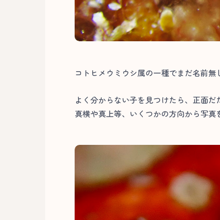
コトヒメウミウシ属の一種でまだ名前無
よく分からない子を見つけたら、正面だ
真横や真上等、いくつかの方向から写真を