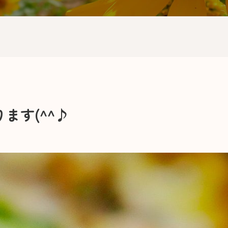
ます(^^♪