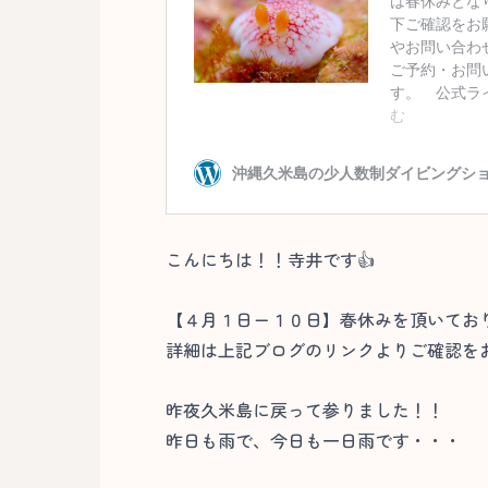
こんにちは！！寺井です👍
【４月１日ー１０日】春休みを頂いてお
詳細は上記ブログのリンクよりご確認を
昨夜久米島に戻って参りました！！
昨日も雨で、今日も一日雨です・・・