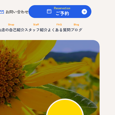
Reservation
お問い合わせ
ご予約
Shop
Staff
FAQ
Blog
お店の自己紹介
スタッフ紹介
よくある質問
ブログ