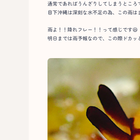
通常であればうんざりしてしまうところ
目下沖縄は深刻な水不足の為、この雨はま
雨よ！！降れフレー！！って感じです😆
明日までは雨予報なので、この際ドカッ