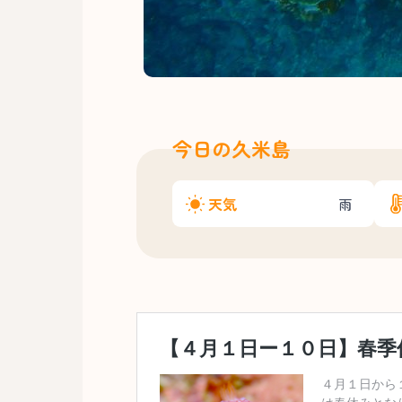
今日の久米島
天気
雨