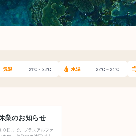
気温
水温
21℃～23℃
22℃～24℃