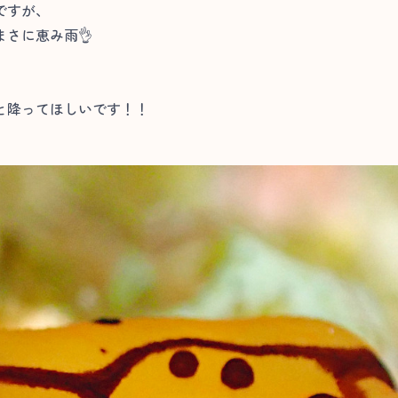
ですが、
さに恵み雨👌
と降ってほしいです！！