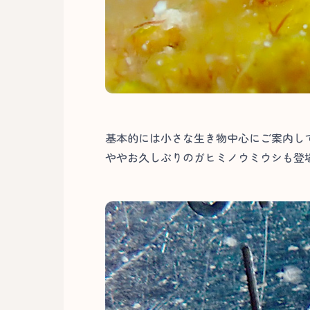
基本的には小さな生き物中心にご案内し
ややお久しぶりのガヒミノウミウシも登場