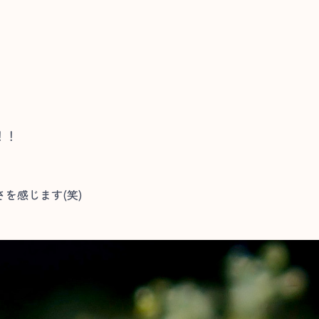
！！
を感じます(笑)