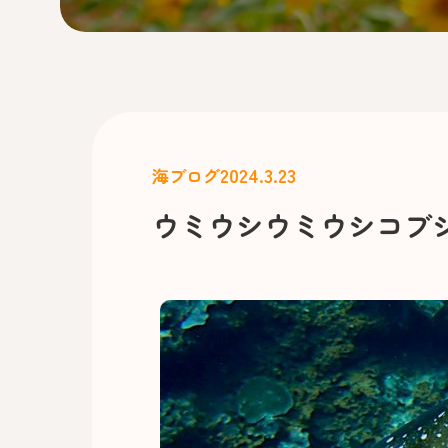
2024.3.23
海ブログ
ウミウシウミウシコブ