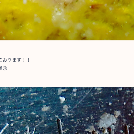
ております！！
🙃