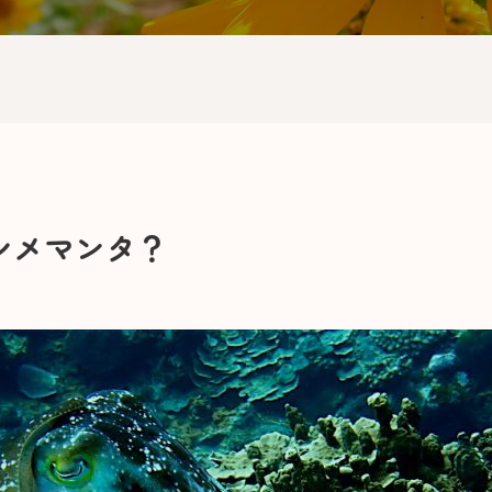
シメマンタ？