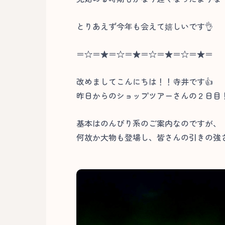
とりあえず今年も会えて嬉しいです👌
＝☆＝★＝☆＝★＝☆＝★＝☆＝★＝
改めましてこんにちは！！寺井です👍
昨日からのショップツアーさんの２日目
基本はのんびり系のご案内なのですが、
何故か大物も登場し、皆さんの引きの強さ