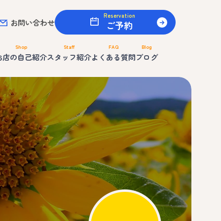
Reservation
お問い合わせ
ご予約
Shop
Staff
FAQ
Blog
お店の自己紹介
スタッフ紹介
よくある質問
ブログ