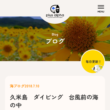
Blog
ブログ
海ブログ
2018.7.10
久米島 ダイビング 台風前の海
の中