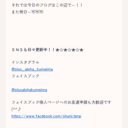
それでは今日のブログはこの辺で～！！
また明日～👋👋👋
ＳＮＳも日々更新中！！★☆★☆★☆★
インスタグラム
@plus_alpha_kumejima
フェイスブック
@plusalphakumejima
フェイスブック個人ページへのお友達申請も大歓迎です
(^^♪
https://www.facebook.com/shunji.terai