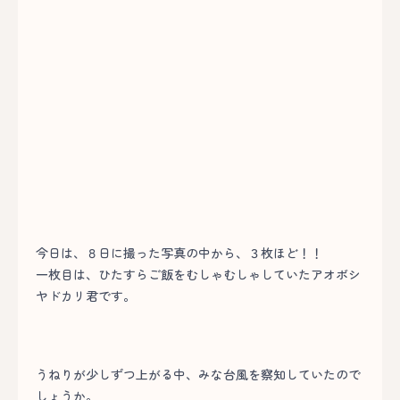
今日は、８日に撮った写真の中から、３枚ほど！！
一枚目は、ひたすらご飯をむしゃむしゃしていたアオボシ
ヤドカリ君です。
うねりが少しずつ上がる中、みな台風を察知していたので
しょうか。