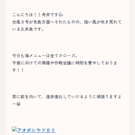
こんにちは！！寺井です👍
台風８号が先島方面へそれたものの、強い風が吹き荒れて
いる久米島です。
今日も海メニューは全てクローズ。
今後に向けての準備や作戦会議に時間を費やしておりま
す！！
常に前を向いて、進歩進化していけるように頑張りますよ
ー😁