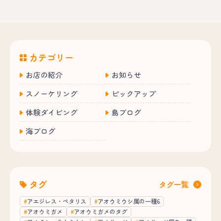
カテゴリー
お店の紹介
お知らせ
スノーケリング
ピックアップ
体験ダイビング
島ブログ
海ブログ
タグ
タグ一覧
アエジレス・ペタリス
アオウミウシ属の一種6
アオウミガメ
アオウミガメのタグ