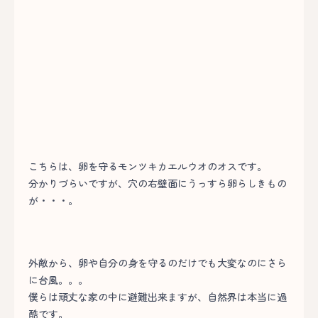
こちらは、卵を守るモンツキカエルウオのオスです。
分かりづらいですが、穴の右壁面にうっすら卵らしきもの
が・・・。
外敵から、卵や自分の身を守るのだけでも大変なのにさら
に台風。。。
僕らは頑丈な家の中に避難出来ますが、自然界は本当に過
酷です。