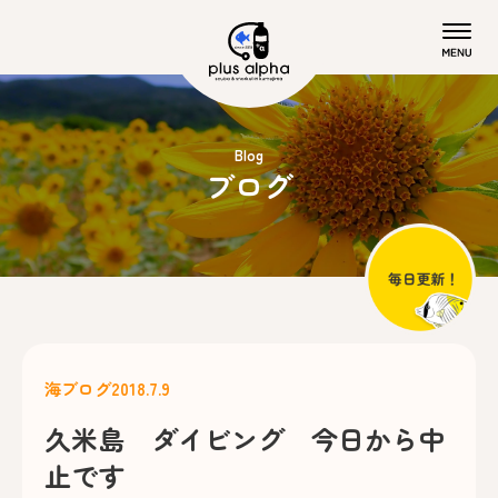
Blog
ブログ
海ブログ
2018.7.9
久米島 ダイビング 今日から中
止です