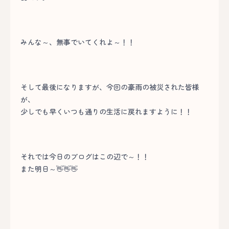
みんな～、無事でいてくれよ～！！
そして最後になりますが、今回の豪雨の被災された皆様
が、
少しでも早くいつも通りの生活に戻れますように！！
それでは今日のブログはこの辺で～！！
また明日～👋👋👋