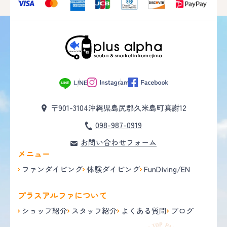
〒901-3104
沖縄県島尻郡久米島町真謝12
098-987-0919
お問い合わせフォーム
メニュー
ファンダイビング
体験ダイビング
FunDiving/EN
プラスアルファについて
ショップ紹介
スタッフ紹介
よくある質問
ブログ