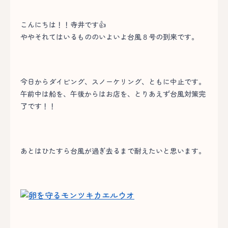
こんにちは！！寺井です👍
ややそれてはいるもののいよいよ台風８号の到来です。
今日からダイビング、スノーケリング、ともに中止です。
午前中は船を、午後からはお店を、とりあえず台風対策完
了です！！
あとはひたすら台風が過ぎ去るまで耐えたいと思います。