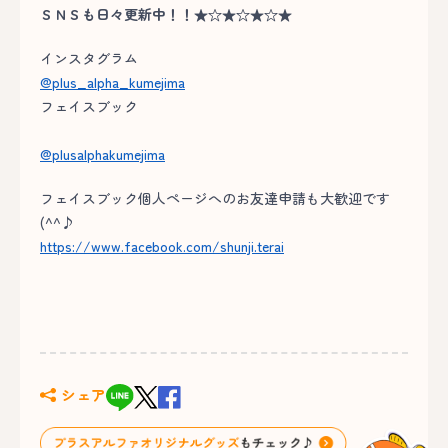
ＳＮＳも日々更新中！！★☆★☆★☆★
インスタグラム
@plus_alpha_kumejima
フェイスブック
@plusalphakumejima
フェイスブック個人ページへのお友達申請も大歓迎です
(^^♪
https://www.facebook.com/shunji.terai
シェア