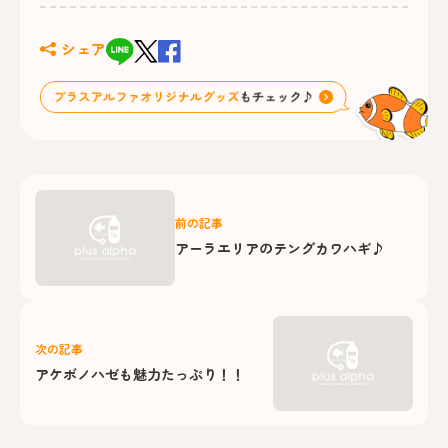
シェア
前の記事
アーラエリアのテングカワハギ♪
次の記事
アケボノハゼも魅力たっぷり！！