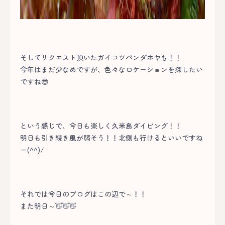
そしてリクエスト頂いたガイコツパンダホヤも！！
今年はまだ少なめですが、色々なロケーションを探したい
ですね😎
という感じで、今日も楽しく久米島ダイビング！！
明日も引き続き風が弱そう！！北側も行けるといいですね
ー(^^)/
それでは今日のブログはこの辺で～！！
また明日～👋👋👋