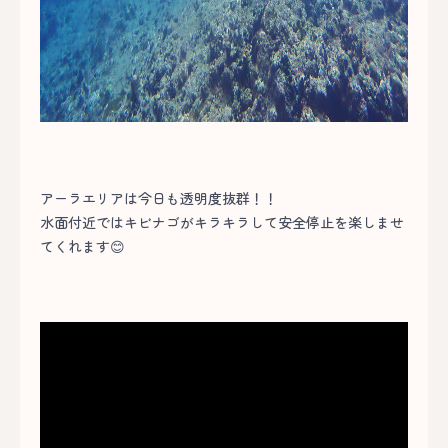
アーラエリアは今日も透明度抜群！！
水面付近ではキビナゴがキラキラして安全停止を楽しませ
てくれます😊