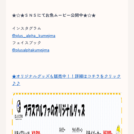
★☆★ＳＮＳにてお魚ムービー公開中★☆★
インスタグラム
@plus_alpha_kumejima
フェイスブック
@plusalphakumejima
★オリジナルグッズも販売中！！詳細はコチラをクリック
♪♪