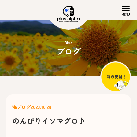
Blog
ブログ
海ブログ
2023.10.28
のんびりイソマグロ♪