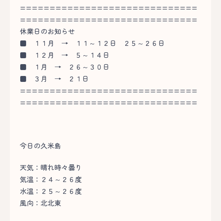
==============================
==============================
休業日のお知らせ
■
１１月 → １１～１２日 ２５～２６日
■
１２月 → ５～１４日
■
１月 → ２６～３０日
■
３月 → ２１日
==============================
==============================
今日の久米島
天気：晴れ時々曇り
気温：２４～２６度
水温：２５～２６度
風向：北北東