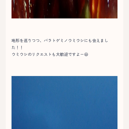
地形を巡りつつ、バラトゲミノウミウシにも会えまし
た！！
ウミウシのリクエストも大歓迎ですよー😆