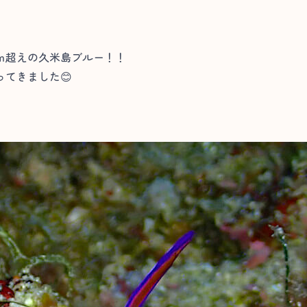
ｍ超えの久米島ブルー！！
てきました😊