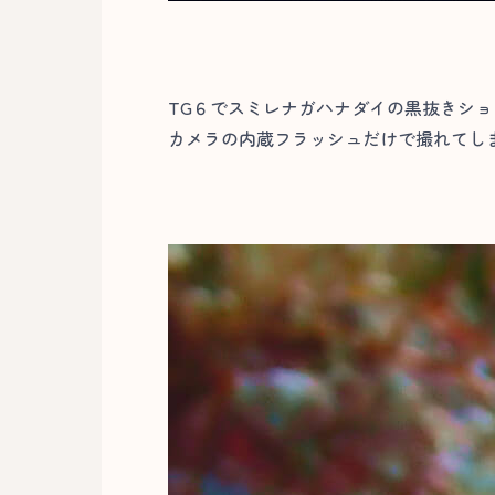
TG６でスミレナガハナダイの黒抜きショ
カメラの内蔵フラッシュだけで撮れてしま