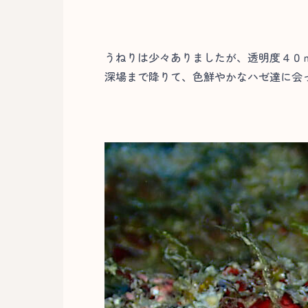
うねりは少々ありましたが、透明度４０
深場まで降りて、色鮮やかなハゼ達に会っ