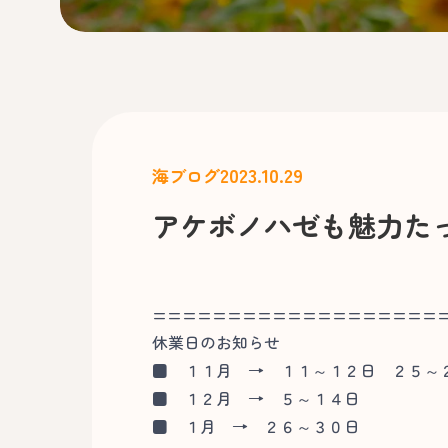
2023.10.29
海ブログ
アケボノハゼも魅力た
===================
休業日のお知らせ
■
１１月 → １１～１２日 ２５～
■
１２月 → ５～１４日
■
１月 → ２６～３０日