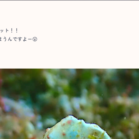
ット！！
うんですよー😲