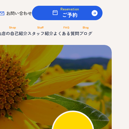
Reservation
お問い合わせ
ご予約
Shop
Staff
FAQ
Blog
お店の自己紹介
スタッフ紹介
よくある質問
ブログ