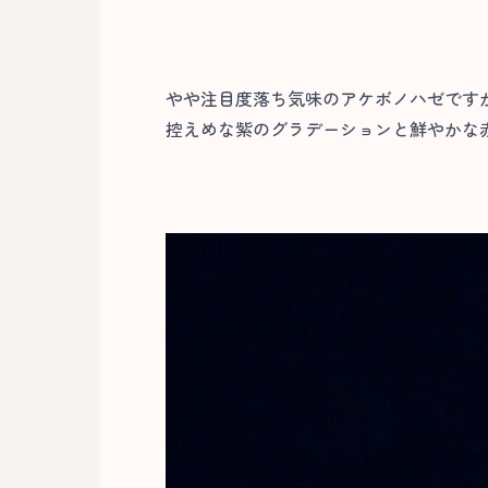
やや注目度落ち気味のアケボノハゼですが
控えめな紫のグラデーションと鮮やかな赤