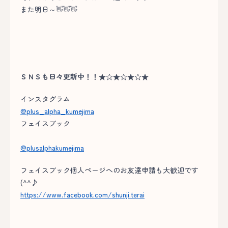
また明日～👋👋👋
ＳＮＳも日々更新中！！★☆★☆★☆★
インスタグラム
@plus_alpha_kumejima
フェイスブック
@plusalphakumejima
フェイスブック個人ページへのお友達申請も大歓迎です
(^^♪
https://www.facebook.com/shunji.terai