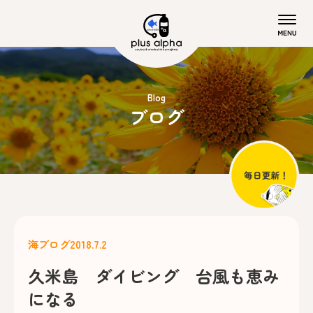
Blog
ブログ
海ブログ
2018.7.2
久米島 ダイビング 台風も恵み
になる