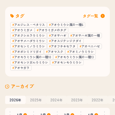
タグ
タグ一覧
アエジレス・ペタリス
アオウミウシ属の一種6
アオウミガメ
アオウミガメのタグ
アオクシエラウミウシ
アオサハギ
アオサハギ属の一種
アオサメハダウミウシ
アオスジテンジクダイ
アオセンミノウミウシ
アオフチキセワタ
アオベニハゼ
アオボシミドリガイ
アオマスク
アオミノウミウシ
アオモウミウシ属の一種10
アオモウミウシ属の一種13
アオモンツガルウミウシ
アオモンモウミウシ
アオヤガラ
アーカイブ
2026
2025
2024
2023
2022
2
年
年
年
年
年
1月
2月
3月
4月