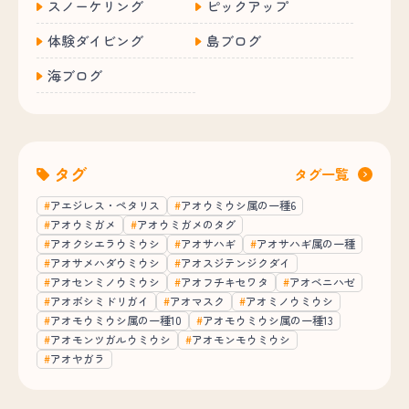
スノーケリング
ピックアップ
体験ダイビング
島ブログ
海ブログ
タグ
タグ一覧
アエジレス・ペタリス
アオウミウシ属の一種6
アオウミガメ
アオウミガメのタグ
アオクシエラウミウシ
アオサハギ
アオサハギ属の一種
アオサメハダウミウシ
アオスジテンジクダイ
アオセンミノウミウシ
アオフチキセワタ
アオベニハゼ
アオボシミドリガイ
アオマスク
アオミノウミウシ
アオモウミウシ属の一種10
アオモウミウシ属の一種13
アオモンツガルウミウシ
アオモンモウミウシ
アオヤガラ