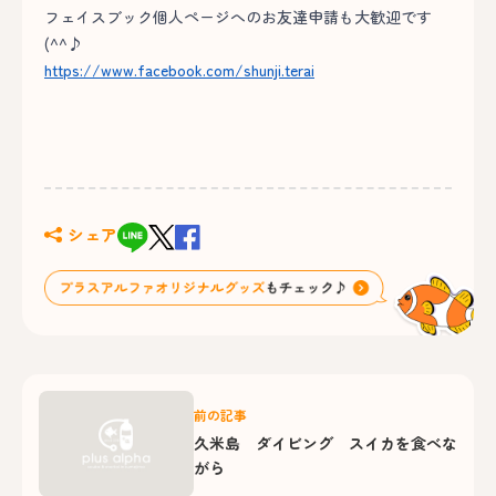
フェイスブック個人ページへのお友達申請も大歓迎です
(^^♪
https://www.facebook.com/shunji.terai
シェア
前の記事
久米島 ダイビング スイカを食べな
がら