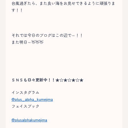
台風過ぎたら、また良い海をお見せできるように頑張りま
す！！
それでは今日のブログはこの辺で～！！
また明日～👋👋👋
ＳＮＳも日々更新中！！★☆★☆★☆★
インスタグラム
@plus_alpha_kumejima
フェイスブック
@plusalphakumejima