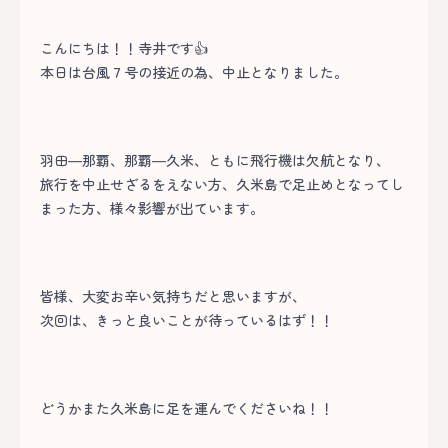
こんにちは！！寺井です👍
本日は台風７号の接近の為、中止となりました。
羽田―那覇、那覇―久米、ともに飛行機は欠航となり、
旅行を中止せざるをえない方、久米島で足止めとなってし
まった方、様々影響が出ています。
皆様、大変お辛い気持ちだと思いますが、
次回は、きっと良いことが待っているはず！！
どうかまた久米島に足を運んでくださいね！！