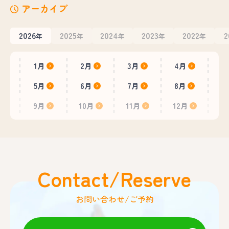
アーカイブ
2026
2025
2024
2023
2022
2
年
年
年
年
年
1月
2月
3月
4月
5月
6月
7月
8月
9月
10月
11月
12月
Contact/Reserve
お問い合わせ/ご予約