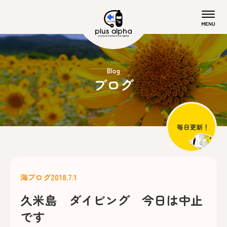
Blog
ブログ
海ブログ
2018.7.1
久米島 ダイビング 今日は中止
です