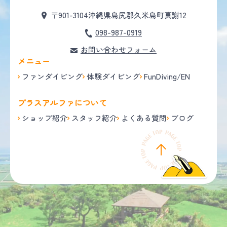
〒901-3104
沖縄県島尻郡久米島町真謝12
098-987-0919
お問い合わせフォーム
メニュー
ファンダイビング
体験ダイビング
FunDiving/EN
プラスアルファについて
ショップ紹介
スタッフ紹介
よくある質問
ブログ