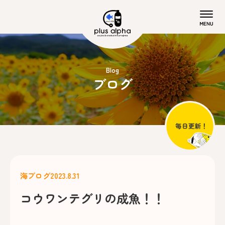
Blog
ブログ
海ブログ
2023.8.31
コウワンテグリの成魚！！