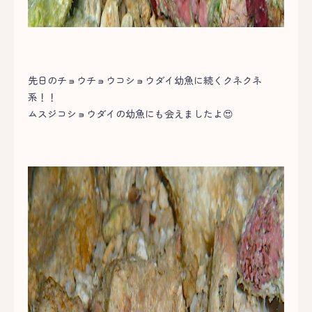
先日のチョウチョウコショウダイ幼魚に続くクネクネ
系！！
ムスジコショウダイの幼魚にも会えましたよ😍