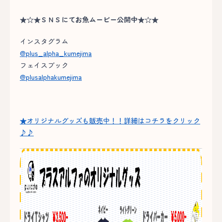
★☆★ＳＮＳにてお魚ムービー公開中★☆★
インスタグラム
@plus_alpha_kumejima
フェイスブック
@plusalphakumejima
★オリジナルグッズも販売中！！詳細はコチラをクリック
♪♪