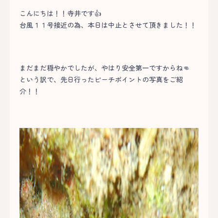
こんにちは！！寺井です👍
台風１１号接近の為、本日は中止とさせて頂きました！！
まだまだ穏やかでしたが、やはり安全第一ですからね👊
という訳で、先日行ったビーチポイントの写真をご紹
介！！