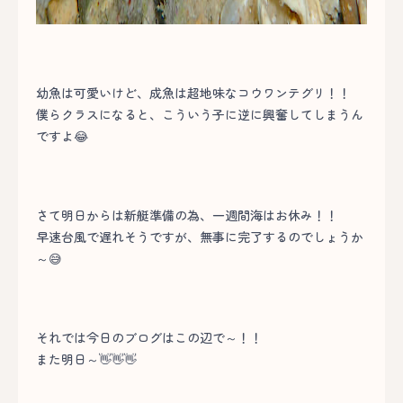
幼魚は可愛いけど、成魚は超地味なコウワンテグリ！！
僕らクラスになると、こういう子に逆に興奮してしまうん
ですよ😂
さて明日からは新艇準備の為、一週間海はお休み！！
早速台風で遅れそうですが、無事に完了するのでしょうか
～😅
それでは今日のブログはこの辺で～！！
また明日～👋👋👋