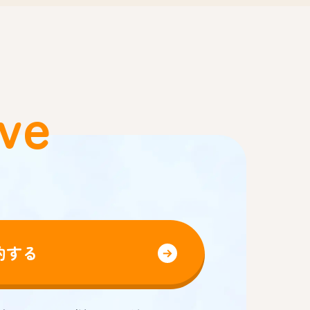
ve
約する