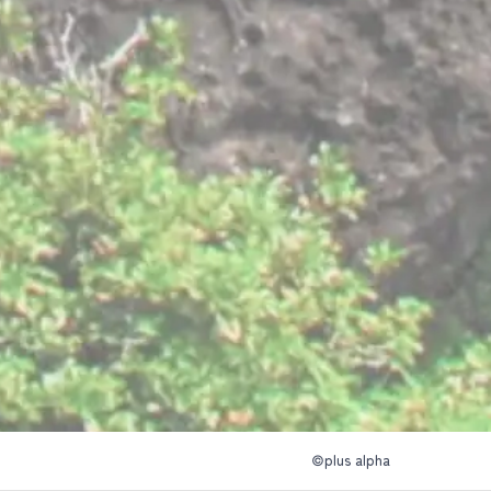
©plus alpha