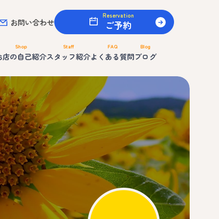
Reservation
お問い合わせ
ご予約
Shop
Staff
FAQ
Blog
お店の自己紹介
スタッフ紹介
よくある質問
ブログ