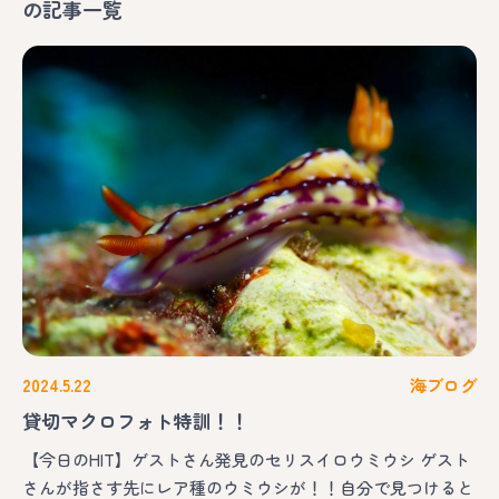
の記事一覧
2024.5.22
海ブログ
貸切マクロフォト特訓！！
【今日のHIT】ゲストさん発見のセリスイロウミウシ ゲスト
さんが指さす先にレア種のウミウシが！！自分で見つけると