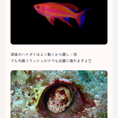
深場のハナダイはよく動くから難し～😨
でも内蔵フラッシュだけでも綺麗に撮れますよ👌