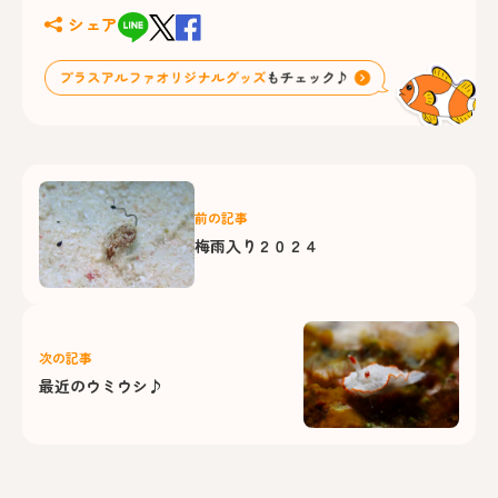
シェア
前の記事
梅雨入り２０２４
次の記事
最近のウミウシ♪