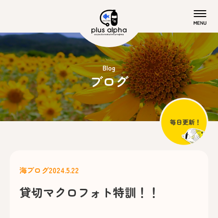
Blog
ブログ
海ブログ
2024.5.22
貸切マクロフォト特訓！！