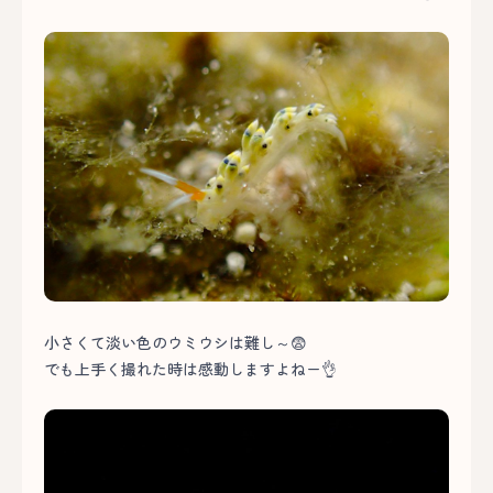
小さくて淡い色のウミウシは難し～😨
でも上手く撮れた時は感動しますよねー👌