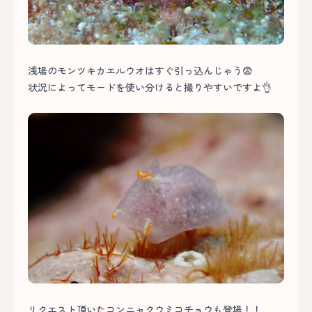
浅場のモンツキカエルウオはすぐ引っ込んじゃう😨
状況によってモードを使い分けると撮りやすいですよ👌
リクエスト頂いたコンニャクウミコチョウも登場！！