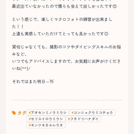
最近出ていなかったので僕らも会えて嬉しかったです😍
という感じで、楽しくマクロフォトの練習が出来まし
た！！
上達も実感していただけてとっても良かったです🙃
貸切じゃなくても、撮影のコツやダイビングスキルのお悩
みなど、
いつでもアドバイスしますので、お気軽にお声がけくださ
いね(^^)/
それではまた明日～👋
タグ
アオセンミノウミウシ
コンニャクウミコチョウ
セリスイロウミウシ
フチドリハナダイ
モンツキカエルウオ