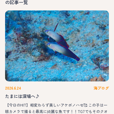
の記事一覧
2026.6.24
海ブログ
たまには深場へ♪
【今日のHIT】相変わらず美しいアケボノハゼ🥰 この子は一
眼カメラで撮ると最高に綺麗な魚です！！TG7でもそのクオ