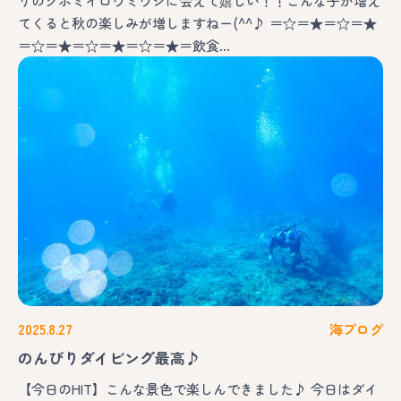
りのクボミイロウミウシに会えて嬉しい！！こんな子が増え
てくると秋の楽しみが増しますねー(^^♪ ＝☆＝★＝☆＝★
＝☆＝★＝☆＝★＝☆＝★＝飲食…
2025.8.27
海ブログ
のんびりダイビング最高♪
【今日のHIT】こんな景色で楽しんできました♪ 今日はダイ