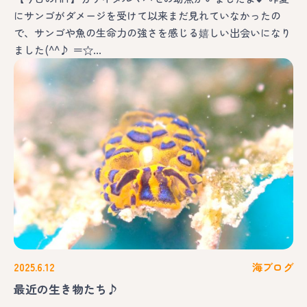
にサンゴがダメージを受けて以来まだ見れていなかったの
で、サンゴや魚の生命力の強さを感じる嬉しい出会いになり
ました(^^♪ ＝☆…
2025.6.12
海ブログ
最近の生き物たち♪