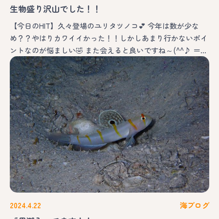
生物盛り沢山でした！！
【今日のHIT】久々登場のユリタツノコ💕 今年は数が少な
め？？やはりカワイイかった！！しかしあまり行かないポイ
ントなのが悩ましい🤣 また会えると良いですね～(^^♪ ＝…
2024.4.22
海ブログ