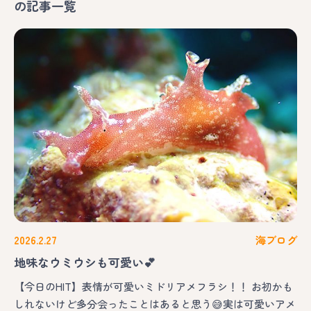
の記事一覧
2026.2.27
海ブログ
地味なウミウシも可愛い💕
【今日のHIT】表情が可愛いミドリアメフラシ！！ お初かも
しれないけど多分会ったことはあると思う😅実は可愛いアメ