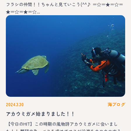
フラシの仲間！！ちゃんと見ていこう(^^♪ ＝☆＝★＝☆＝
★＝☆＝★＝☆…
2024.3.30
海ブログ
アカウミガメ始まりました！！
【今日のHIT】この時期の風物詩アカウミガメに会いまし