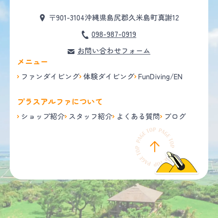
〒901-3104
沖縄県島尻郡久米島町真謝12
098-987-0919
お問い合わせフォーム
メニュー
ファンダイビング
体験ダイビング
FunDiving/EN
プラスアルファについて
ショップ紹介
スタッフ紹介
よくある質問
ブログ