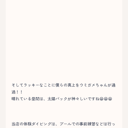
そしてラッキーなことに僕らの真上をウミガメちゃんが通
過！！
晴れている昼間は、太陽バックが神々しいですね😁😁😁
当店の体験ダイビングは、プールでの事前練習などは行っ