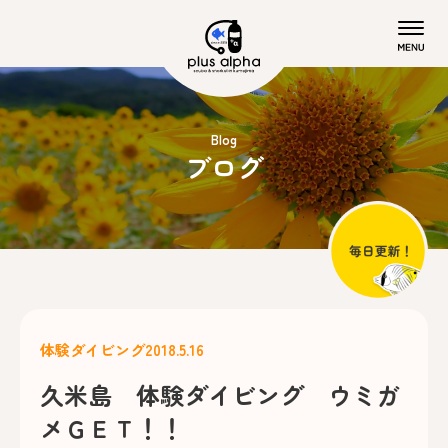
Blog
ブログ
体験ダイビング
2018.5.16
久米島 体験ダイビング ウミガ
メＧＥＴ！！