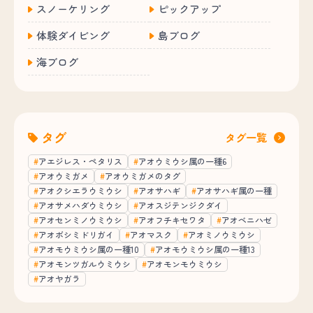
スノーケリング
ピックアップ
体験ダイビング
島ブログ
海ブログ
タグ
タグ一覧
アエジレス・ペタリス
アオウミウシ属の一種6
アオウミガメ
アオウミガメのタグ
アオクシエラウミウシ
アオサハギ
アオサハギ属の一種
アオサメハダウミウシ
アオスジテンジクダイ
アオセンミノウミウシ
アオフチキセワタ
アオベニハゼ
アオボシミドリガイ
アオマスク
アオミノウミウシ
アオモウミウシ属の一種10
アオモウミウシ属の一種13
アオモンツガルウミウシ
アオモンモウミウシ
アオヤガラ