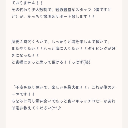
ておりません！！
その代わり少人数制で、経験豊富なスタッフ（僕ですけ
ど）が、みっちり説明＆サポート致します！！
所要２時間くらいで、しっかりと海を楽しんで頂いて、
またやりたい！！もっと海に入りたい！！ダイビングが好
きになった！！
と皆様にきっと思って頂ける！！っはず(笑)
「不安を取り除いて、楽しいを最大化！！」これが僕のテ
ーマです！！
ちなみに同じ意味合いでもっと良いキャッチコピーがあれ
ば是非教えてください(^^♪