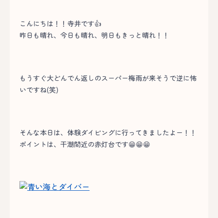
こんにちは！！寺井です👍
昨日も晴れ、今日も晴れ、明日もきっと晴れ！！
もうすぐ大どんでん返しのスーパー梅雨が来そうで逆に怖
いですね(笑)
そんな本日は、体験ダイビングに行ってきましたよー！！
ポイントは、干潮間近の赤灯台です😁😁😁