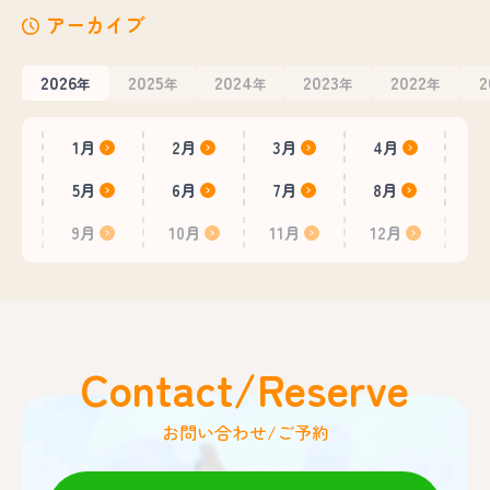
アーカイブ
2026
2025
2024
2023
2022
2
年
年
年
年
年
1月
2月
3月
4月
5月
6月
7月
8月
9月
10月
11月
12月
Contact/Reserve
お問い合わせ/ご予約