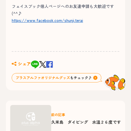
フェイスブック個人ページへのお友達申請も大歓迎です
(^^♪
https://www.facebook.com/shunji.terai
シェア
前の記事
久米島 ダイビング 水温２６度です