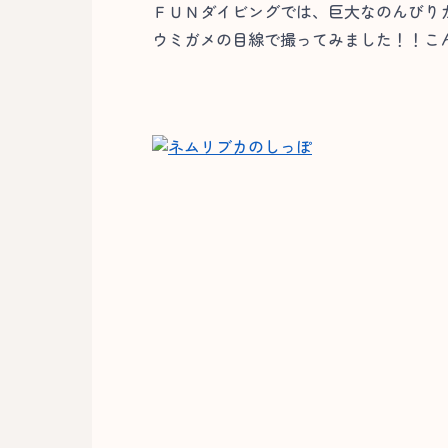
ＦＵＮダイビングでは、巨大なのんびり
ウミガメの目線で撮ってみました！！こ