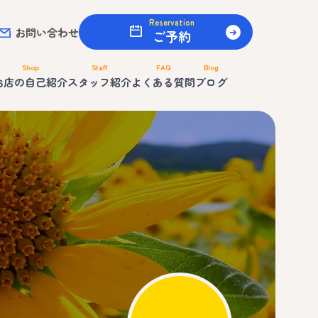
Reservation
お問い合わせ
ご予約
Shop
Staff
FAQ
Blog
お店の自己紹介
スタッフ紹介
よくある質問
ブログ