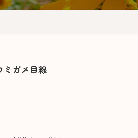
ウミガメ目線