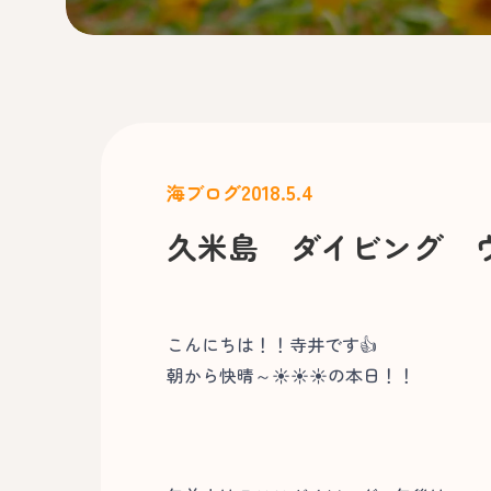
2018.5.4
海ブログ
久米島 ダイビング 
こんにちは！！寺井です👍
朝から快晴～☀☀☀の本日！！