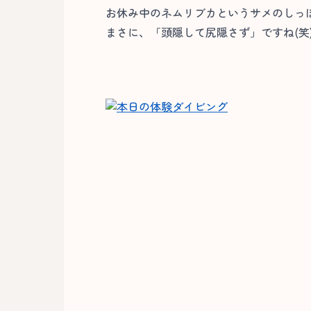
お休み中のネムリブカというサメのしっ
まさに、「頭隠して尻隠さず」ですね(笑