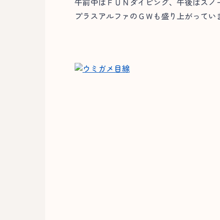
午前中はＦＵＮダイビング、午後はスノ
プラスアルファのＧＷも盛り上がっています