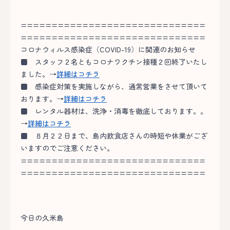
==============================
==============================
コロナウィルス感染症（COVID-19）に関連のお知らせ
■
スタッフ２名ともコロナワクチン接種２回終了いたし
ました。→
詳細はコチラ
■
感染症対策を実施しながら、通常営業をさせて頂いて
おります。→
詳細はコチラ
■
レンタル器材は、洗浄・消毒を徹底しております。。
→
詳細はコチラ
■
８月２２日まで、島内飲食店さんの時短や休業がござ
いますのでご注意ください。
==============================
==============================
今日の久米島