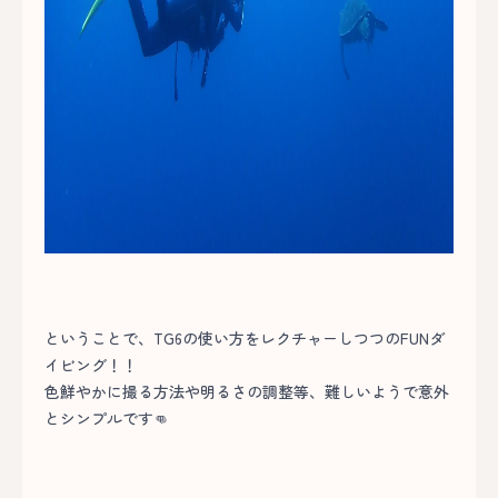
ということで、TG6の使い方をレクチャーしつつのFUNダ
イビング！！
色鮮やかに撮る方法や明るさの調整等、難しいようで意外
とシンプルです👊