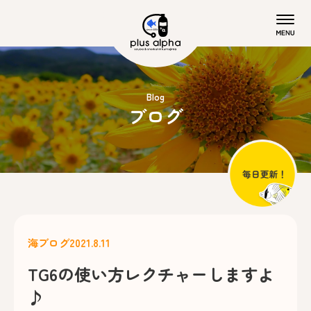
Blog
ブログ
海ブログ
2021.8.11
TG6の使い方レクチャーしますよ
♪