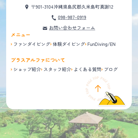
〒901-3104
沖縄県島尻郡久米島町真謝12
098-987-0919
お問い合わせフォーム
メニュー
ファンダイビング
体験ダイビング
FunDiving/EN
プラスアルファについて
ショップ紹介
スタッフ紹介
よくある質問
ブログ