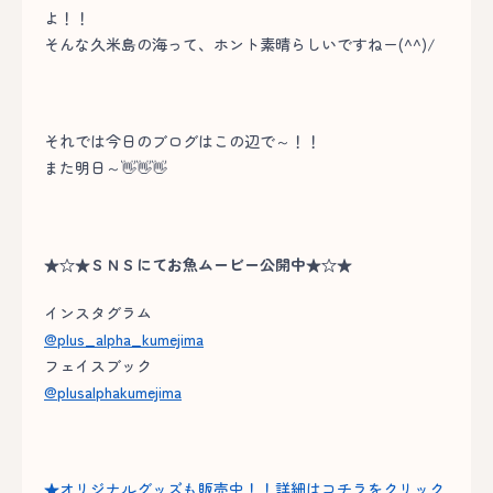
よ！！
そんな久米島の海って、ホント素晴らしいですねー(^^)/
それでは今日のブログはこの辺で～！！
また明日～👋👋👋
★☆★ＳＮＳにてお魚ムービー公開中★☆★
インスタグラム
@plus_alpha_kumejima
フェイスブック
@plusalphakumejima
★オリジナルグッズも販売中！！詳細はコチラをクリック