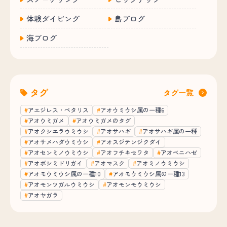
体験ダイビング
島ブログ
海ブログ
タグ
タグ一覧
アエジレス・ペタリス
アオウミウシ属の一種6
アオウミガメ
アオウミガメのタグ
アオクシエラウミウシ
アオサハギ
アオサハギ属の一種
アオサメハダウミウシ
アオスジテンジクダイ
アオセンミノウミウシ
アオフチキセワタ
アオベニハゼ
アオボシミドリガイ
アオマスク
アオミノウミウシ
アオモウミウシ属の一種10
アオモウミウシ属の一種13
アオモンツガルウミウシ
アオモンモウミウシ
アオヤガラ