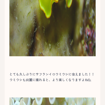
とても久しぶりにサフランイロウミウシに会えました！！
ウミウシも綺麗に撮れると、より楽しくなりますよね🙋