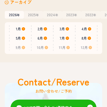
アーカイブ
2026
2025
2024
2023
2022
2
年
年
年
年
年
1月
2月
3月
4月
5月
6月
7月
8月
9月
10月
11月
12月
Contact/Reserve
お問い合わせ/ご予約