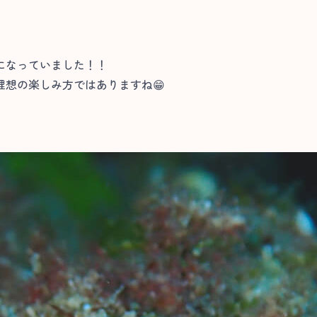
になっていました！！
想の楽しみ方ではありますね😁