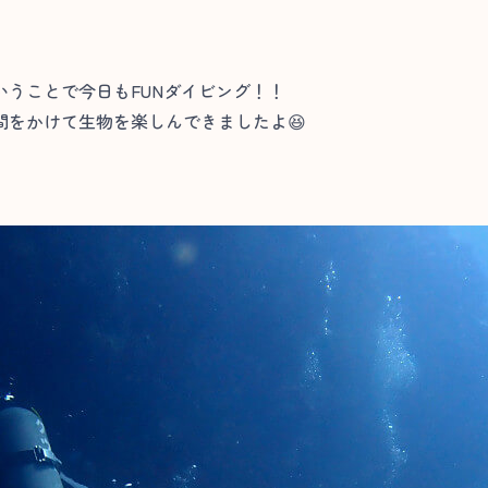
うことで今日もFUNダイビング！！
間をかけて生物を楽しんできましたよ😆