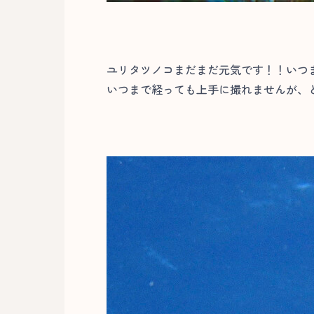
ユリタツノコまだまだ元気です！！いつ
いつまで経っても上手に撮れませんが、と