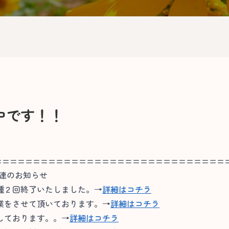
中です！！
==============================
関連のお知らせ
種２回終了いたしました。→
詳細はコチラ
業をさせて頂いております。→
詳細はコチラ
しております。。→
詳細はコチラ