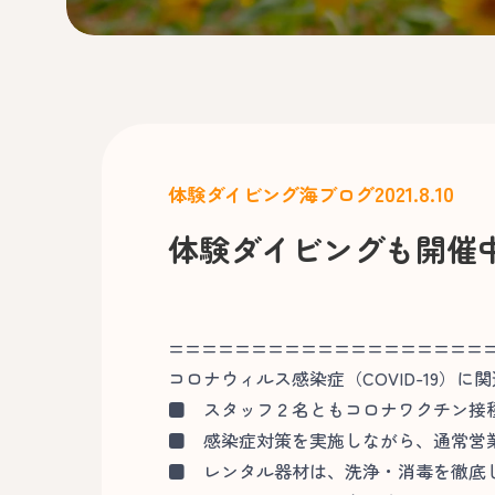
2021.8.10
体験ダイビング
海ブログ
体験ダイビングも開催
===================
コロナウィルス感染症（COVID-19）に
■
スタッフ２名ともコロナワクチン接
■
感染症対策を実施しながら、通常営
■
レンタル器材は、洗浄・消毒を徹底