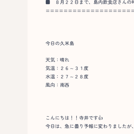
■
８月２２日まで、島内飲食店さんの時
===================
今日の久米島
天気：晴れ
気温：２６～３１度
水温：２７～２８度
風向：南西
こんにちは！！寺井です👍
今日は、急に曇り予報に変わりましたが