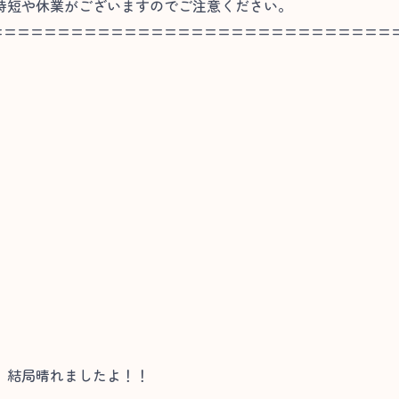
短や休業がございますのでご注意ください。
==============================
、結局晴れましたよ！！