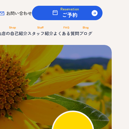
Reservation
お問い合わせ
ご予約
Shop
Staff
FAQ
Blog
お店の自己紹介
スタッフ紹介
よくある質問
ブログ