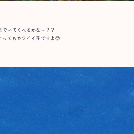
までいてくれるかな～？？
ってもカワイイ子ですよ😍