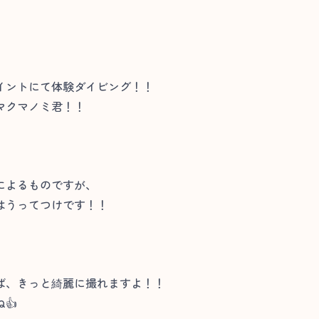
イントにて体験ダイビング！！
マクマノミ君！！
によるものですが、
はうってつけです！！
ば、きっと綺麗に撮れますよ！！
👍