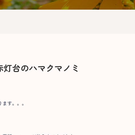
赤灯台のハマクマノミ
ります。。。