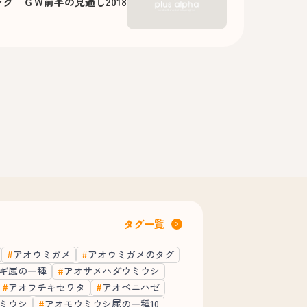
グ ＧＷ前半の見通し2018
タグ一覧
アオウミガメ
アオウミガメのタグ
ギ属の一種
アオサメハダウミウシ
アオフチキセワタ
アオベニハゼ
ミウシ
アオモウミウシ属の一種10