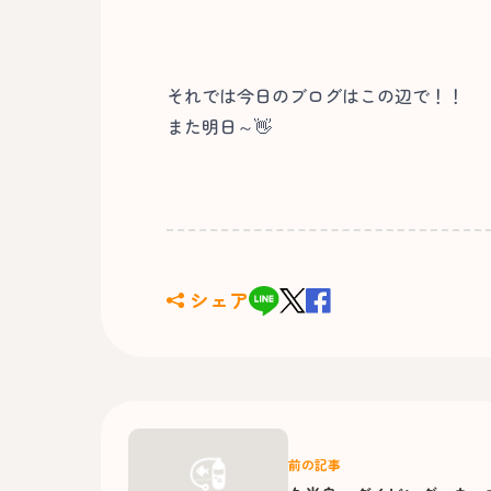
それでは今日のブログはこの辺で！！
また明日～👋
シェア
前の記事