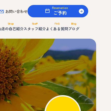
Reservation
お問い合わせ
ご予約
Shop
Staff
FAQ
Blog
お店の自己紹介
スタッフ紹介
よくある質問
ブログ