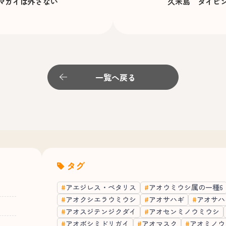
マガイは外さない
久米島 ダイビン
一覧へ戻る
タグ
アエジレス・ペタリス
アオウミウシ属の一種6
アオクシエラウミウシ
アオサハギ
アオサハ
アオスジテンジクダイ
アオセンミノウミウシ
アオボシミドリガイ
アオマスク
アオミノウ