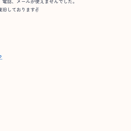
、電話、メールが使えませんでした。
復旧しております✌