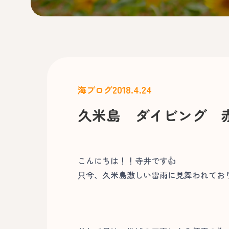
2018.4.24
海ブログ
久米島 ダイビング 
こんにちは！！寺井です👍
只今、久米島激しい雷雨に見舞われてお