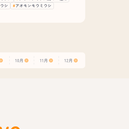
ウシ
アオモンモウミウシ
10月
11月
12月
ve