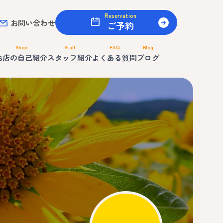
Reservation
お問い合わせ
ご予約
Shop
Staff
FAQ
Blog
お店の自己紹介
スタッフ紹介
よくある質問
ブログ