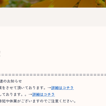
！
==============================
関連のお知らせ
業をさせて頂いております。→
詳細はコチラ
しております。。→
詳細はコチラ
短や休業がございますのでご注意ください。