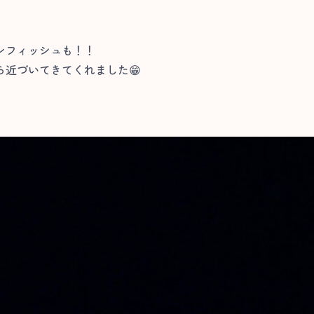
ンフィッシュも！！
近づいてきてくれました😁