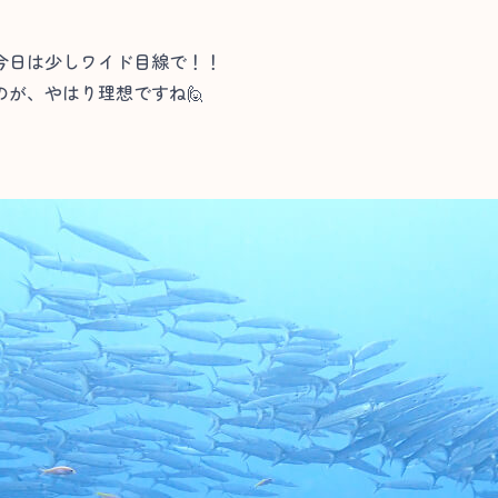
今日は少しワイド目線で！！
が、やはり理想ですね🙋