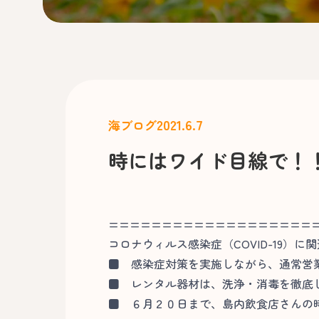
2021.6.7
海ブログ
時にはワイド目線で！
===================
コロナウィルス感染症（COVID-19）に
■
感染症対策を実施しながら、通常営
■
レンタル器材は、洗浄・消毒を徹底
■
６月２０日まで、島内飲食店さんの時