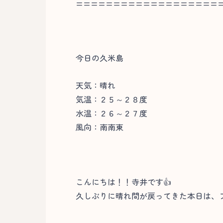
===================
今日の久米島
天気：晴れ
気温：２５～２８度
水温：２６～２７度
風向：南南東
こんにちは！！寺井です👍
久しぶりに晴れ間が戻ってきた本日は、