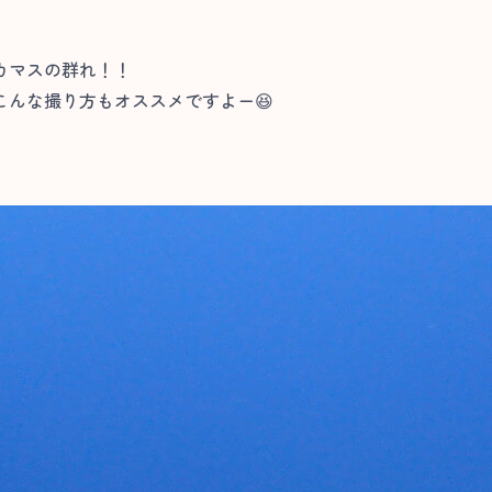
カマスの群れ！！
んな撮り方もオススメですよー😆