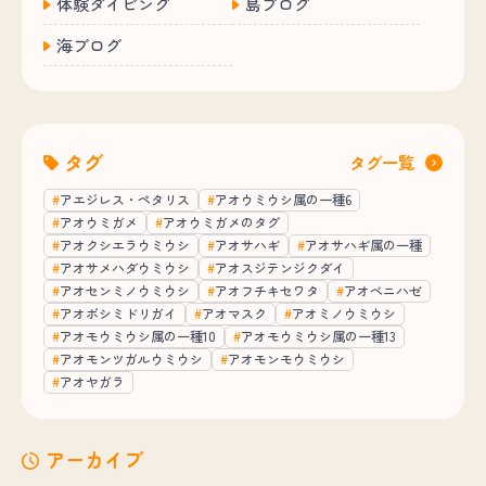
体験ダイビング
島ブログ
海ブログ
タグ
タグ一覧
アエジレス・ペタリス
アオウミウシ属の一種6
アオウミガメ
アオウミガメのタグ
アオクシエラウミウシ
アオサハギ
アオサハギ属の一種
アオサメハダウミウシ
アオスジテンジクダイ
アオセンミノウミウシ
アオフチキセワタ
アオベニハゼ
アオボシミドリガイ
アオマスク
アオミノウミウシ
アオモウミウシ属の一種10
アオモウミウシ属の一種13
アオモンツガルウミウシ
アオモンモウミウシ
アオヤガラ
アーカイブ