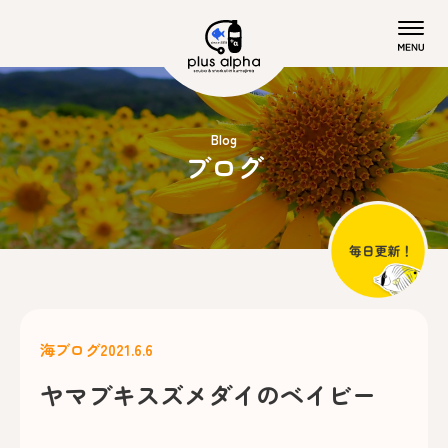
Blog
ブログ
海ブログ
2021.6.6
ヤマブキスズメダイのベイビー