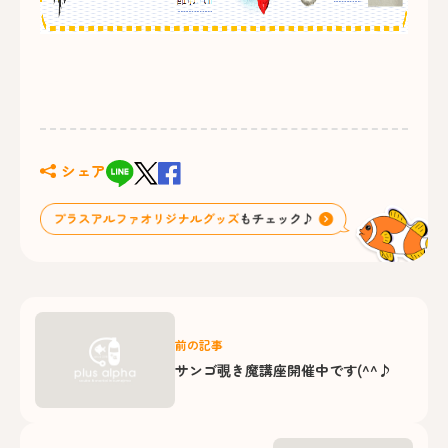
シェア
前の記事
サンゴ覗き魔講座開催中です(^^♪