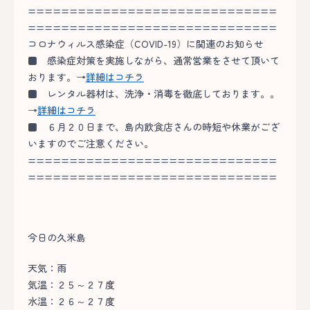
==============================
==============================
コロナウィルス感染症（COVID-19）に関連のお知らせ
■
感染症対策を実施しながら、通常営業をさせて頂いて
おります。→
詳細はコチラ
■
レンタル器材は、洗浄・消毒を徹底しております。。
→
詳細はコチラ
■
６月２０日まで、島内飲食店さんの時短や休業がござ
いますのでご注意ください。
==============================
==============================
今日の久米島
天気：雨
気温：２５～２７度
水温：２６～２７度