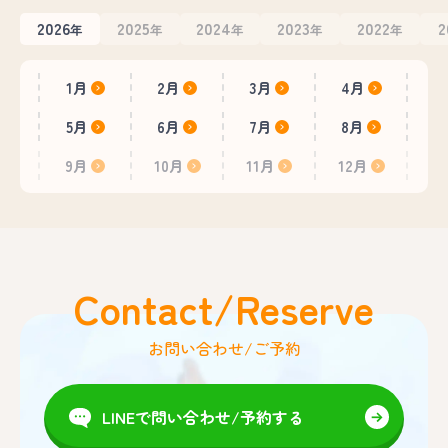
2026
2025
2024
2023
2022
2
年
年
年
年
年
1月
2月
3月
4月
5月
6月
7月
8月
9月
10月
11月
12月
Contact/Reserve
お問い合わせ/ご予約
LINEで問い合わせ/予約する