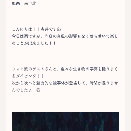
風向：南⇒北
こんにちは！！寺井です👍
今日は雨ですが、昨日の台風の影響もなく落ち着いて楽し
むことが出来ました！！
フォト派のゲストさんと、色々な生き物の写真を撮りまく
るダイビング！！
次から次へと魅力的な被写体が登場して、時間が足りませ
んでしたよー😆