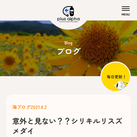
Blog
ブログ
海ブログ
2021.6.2
意外と見ない？？シリキルリスズ
メダイ