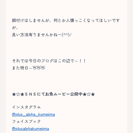
餌付けはしませんが、何とか人懐っこくなってほしいです
が、
良い方法有りませんかねー(^^)/
それでは今日のブログはこの辺で～！！
また明日～👋👋👋
★☆★ＳＮＳにてお魚ムービー公開中★☆★
インスタグラム
@plus_alpha_kumejima
フェイスブック
@plusalphakumejima