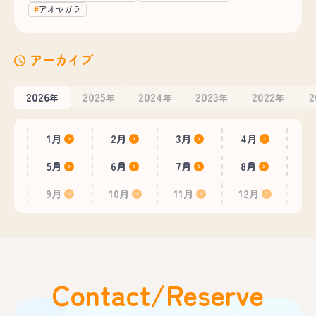
アオヤガラ
アーカイブ
2026
2025
2024
2023
2022
2
年
年
年
年
年
1月
2月
3月
4月
5月
6月
7月
8月
9月
10月
11月
12月
Contact/Reserve