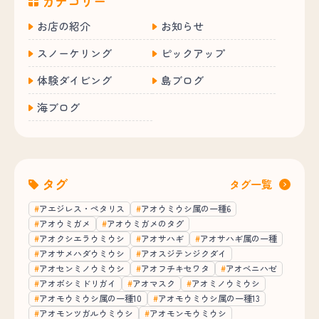
カテゴリー
お店の紹介
お知らせ
スノーケリング
ピックアップ
体験ダイビング
島ブログ
海ブログ
タグ
タグ一覧
アエジレス・ペタリス
アオウミウシ属の一種6
アオウミガメ
アオウミガメのタグ
アオクシエラウミウシ
アオサハギ
アオサハギ属の一種
アオサメハダウミウシ
アオスジテンジクダイ
アオセンミノウミウシ
アオフチキセワタ
アオベニハゼ
アオボシミドリガイ
アオマスク
アオミノウミウシ
アオモウミウシ属の一種10
アオモウミウシ属の一種13
アオモンツガルウミウシ
アオモンモウミウシ