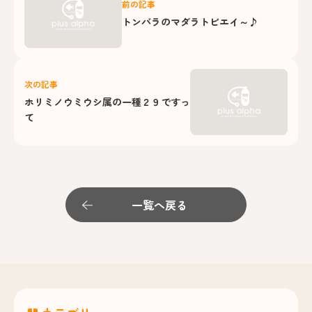
前の記事
トンバラのマダラトビエイ～♪
次の記事
ホリミノウミウシ属の一種２９ですっ
て
一覧へ戻る