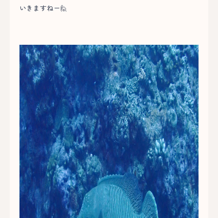
いきますねー🙋