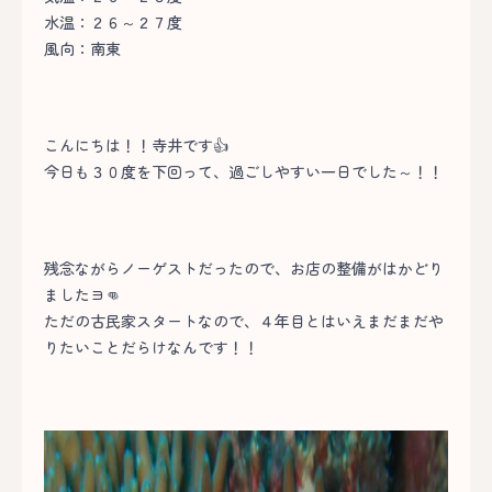
水温：２６～２７度
風向：南東
こんにちは！！寺井です👍
今日も３０度を下回って、過ごしやすい一日でした～！！
残念ながらノーゲストだったので、お店の整備がはかどり
ましたヨ👊
ただの古民家スタートなので、４年目とはいえまだまだや
りたいことだらけなんです！！