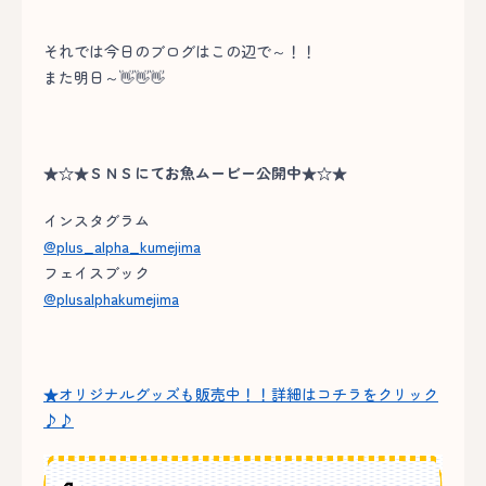
それでは今日のブログはこの辺で～！！
また明日～👋👋👋
★☆★ＳＮＳにてお魚ムービー公開中★☆★
インスタグラム
@plus_alpha_kumejima
フェイスブック
@plusalphakumejima
★オリジナルグッズも販売中！！詳細はコチラをクリック
♪♪