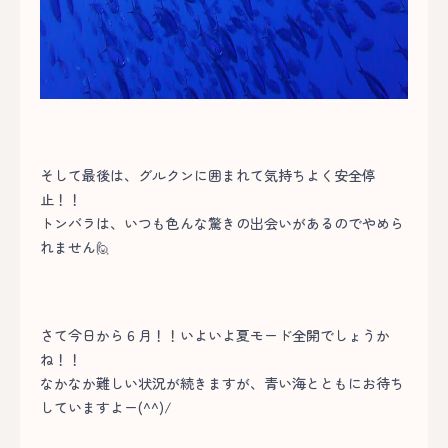
そして最後は、グルクンに囲まれて気持ちよく安全停
止！！
トンバラは、いつも色んな驚きの出会いがあるのでやめら
れません🙋
さて今日から６月！！いよいよ夏モード全開でしょうか
ね！！
なかなか難しい状況が続きますが、青い海とともにお待ち
していますよー(^^)/