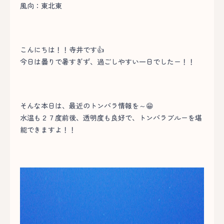
風向：東北東
こんにちは！！寺井です👍
今日は曇りで暑すぎず、過ごしやすい一日でしたー！！
そんな本日は、最近のトンバラ情報を～😁
水温も２７度前後、透明度も良好で、トンバラブルーを堪
能できますよ！！