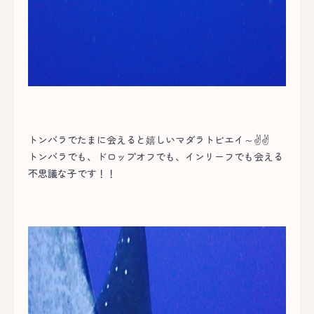
トンバラでたまに会えると嬉しいマダラトビエイ～✌✌
トンバラでも、ドロップオフでも、インリーフでも会える
不思議な子です！！