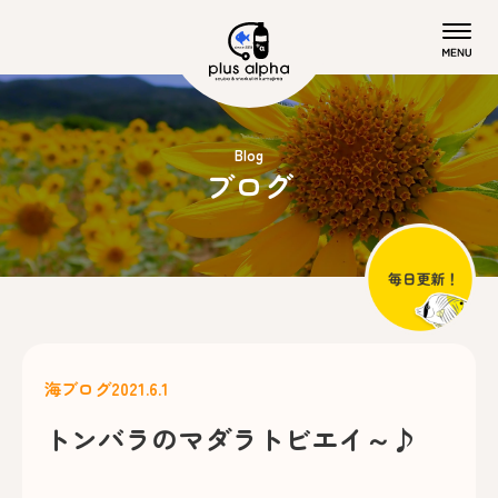
Blog
ブログ
海ブログ
2021.6.1
トンバラのマダラトビエイ～♪