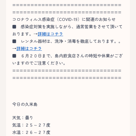
==============================
==============================
コロナウィルス感染症（COVID-19）に関連のお知らせ
■
感染症対策を実施しながら、通常営業をさせて頂いて
おります。→
詳細はコチラ
■
レンタル器材は、洗浄・消毒を徹底しております。。
→
詳細はコチラ
■
６月２０日まで、島内飲食店さんの時短や休業がござ
いますのでご注意ください。
==============================
==============================
今日の久米島
天気：曇り
気温：２５～２７度
水温：２６～２７度