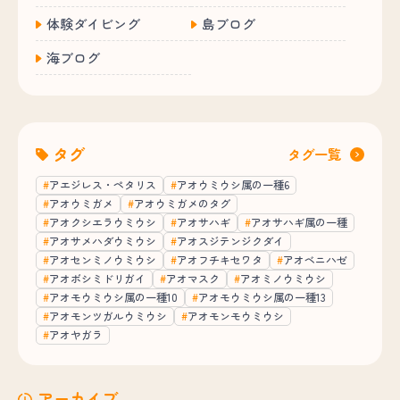
体験ダイビング
島ブログ
海ブログ
タグ
タグ一覧
アエジレス・ペタリス
アオウミウシ属の一種6
アオウミガメ
アオウミガメのタグ
アオクシエラウミウシ
アオサハギ
アオサハギ属の一種
アオサメハダウミウシ
アオスジテンジクダイ
アオセンミノウミウシ
アオフチキセワタ
アオベニハゼ
アオボシミドリガイ
アオマスク
アオミノウミウシ
アオモウミウシ属の一種10
アオモウミウシ属の一種13
アオモンツガルウミウシ
アオモンモウミウシ
アオヤガラ
アーカイブ