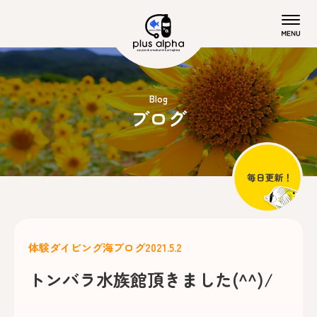
Blog
ブログ
体験ダイビング
海ブログ
2021.5.2
トンバラ水族館頂きました(^^)/