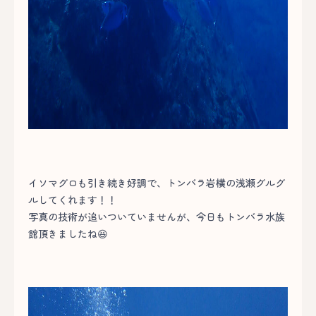
イソマグロも引き続き好調で、トンバラ岩横の浅瀬グルグ
ルしてくれます！！
写真の技術が追いついていませんが、今日もトンバラ水族
館頂きましたね😆