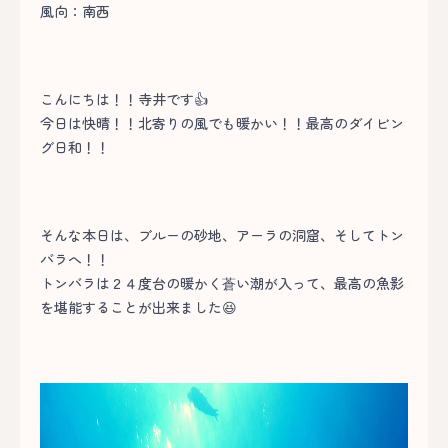
風向：南西
こんにちは！！寺井です👍
今日は快晴！！北寄りの風でも暖かい！！最高のダイビン
グ日和！！
そんな本日は、ブルーの砂地、アーラの洞窟、そしてトン
バラへ！！
トンバラは２４度台の暖かく蒼い潮が入って、最高の魚影
を堪能することが出来ました😆