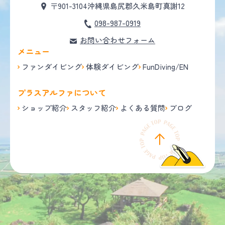
〒901-3104
沖縄県島尻郡久米島町真謝12
098-987-0919
お問い合わせフォーム
メニュー
ファンダイビング
体験ダイビング
FunDiving/EN
プラスアルファについて
ショップ紹介
スタッフ紹介
よくある質問
ブログ