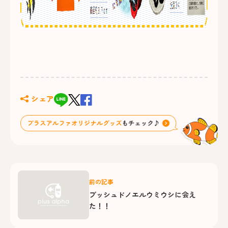
シェア
前の記事
ブッシュドノエルウミウシに会え
た！！