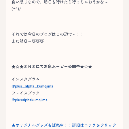
良い感じなので、明日も行けたら行っちゃおうかな～
(^^)/
それでは今日のブログはこの辺で～！！
また明日～👋👋👋
★☆★ＳＮＳにてお魚ムービー公開中★☆★
インスタグラム
@plus_alpha_kumejima
フェイスブック
@plusalphakumejima
★オリジナルグッズも販売中！！詳細はコチラをクリック