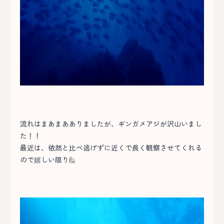
流れはまあまあありましたが、ギンガメアジが沢山いまし
た！！
最近は、依然と比べ逃げずに近くで長く観察させてくれる
ので嬉しい限り🙋