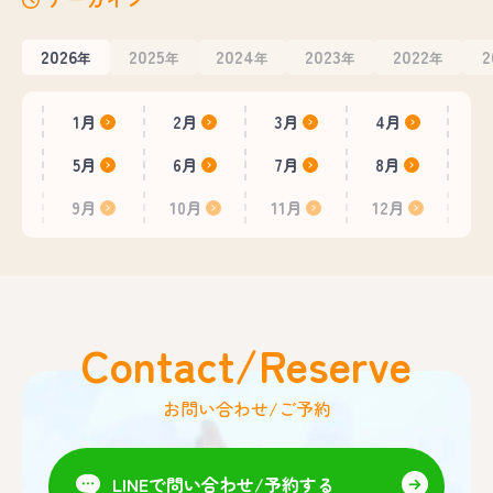
2026
2025
2024
2023
2022
2
年
年
年
年
年
1月
2月
3月
4月
5月
6月
7月
8月
9月
10月
11月
12月
Contact/Reserve
お問い合わせ/ご予約
LINEで問い合わせ/予約する