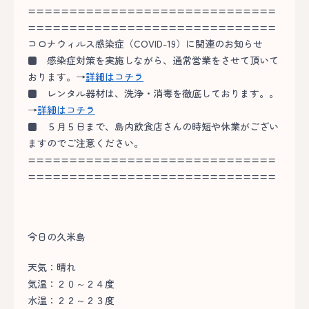
==============================
==============================
コロナウィルス感染症（COVID-19）に関連のお知らせ
■
感染症対策を実施しながら、通常営業をさせて頂いて
おります。→
詳細はコチラ
■
レンタル器材は、洗浄・消毒を徹底しております。。
→
詳細はコチラ
■
５月５日まで、島内飲食店さんの時短や休業がござい
ますのでご注意ください。
==============================
==============================
今日の久米島
天気：晴れ
気温：２０～２４度
水温：２２～２３度