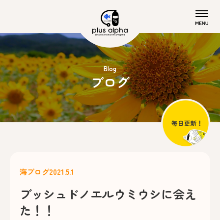
Blog
ブログ
海ブログ
2021.5.1
ブッシュドノエルウミウシに会え
た！！