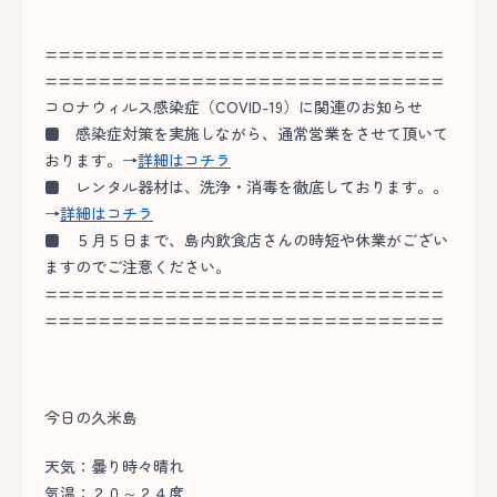
==============================
==============================
コロナウィルス感染症（COVID-19）に関連のお知らせ
■
感染症対策を実施しながら、通常営業をさせて頂いて
おります。→
詳細はコチラ
■
レンタル器材は、洗浄・消毒を徹底しております。。
→
詳細はコチラ
■
５月５日まで、島内飲食店さんの時短や休業がござい
ますのでご注意ください。
==============================
==============================
今日の久米島
天気：曇り時々晴れ
気温：２０～２４度