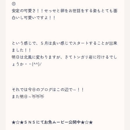
😍
安定の可愛さ！！せっせと卵をお世話をする姿もとても面
白いし可愛いですよ！！
という感じで、５月は良い感じでスタートすることが出来
ました！！
明日は北風に変わりますが、さてトンガリ岩に行けるでし
ょうか・・(^^)/
それでは今日のブログはこの辺で～！！
また明日～👋👋👋
★☆★ＳＮＳにてお魚ムービー公開中★☆★