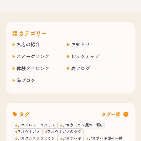
カテゴリー
お店の紹介
お知らせ
スノーケリング
ピックアップ
体験ダイビング
島ブログ
海ブログ
タグ
タグ一覧
アエジレス・ペタリス
アオウミウシ属の一種6
アオウミガメ
アオウミガメのタグ
アオクシエラウミウシ
アオサハギ
アオサハギ属の一種