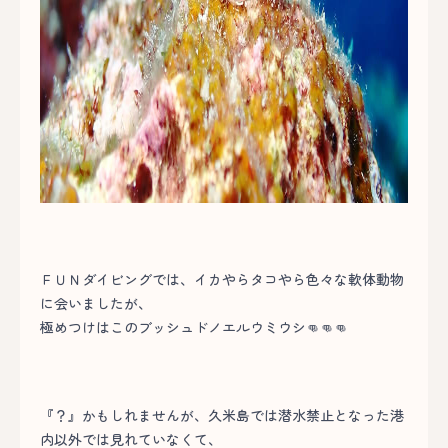
ＦＵＮダイビングでは、イカやらタコやら色々な軟体動物
に会いましたが、
極めつけはこのブッシュドノエルウミウシ👊👊👊
『？』かもしれませんが、久米島では潜水禁止となった港
内以外では見れていなくて、