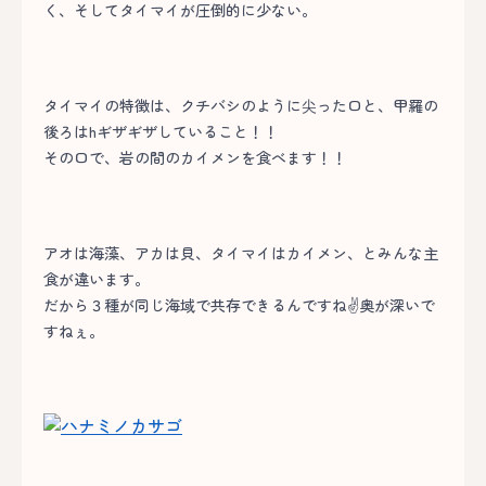
く、そしてタイマイが圧倒的に少ない。
タイマイの特徴は、クチバシのように尖った口と、甲羅の
後ろはhギザギザしていること！！
その口で、岩の間のカイメンを食べます！！
アオは海藻、アカは貝、タイマイはカイメン、とみんな主
食が違います。
だから３種が同じ海域で共存できるんですね✌奥が深いで
すねぇ。