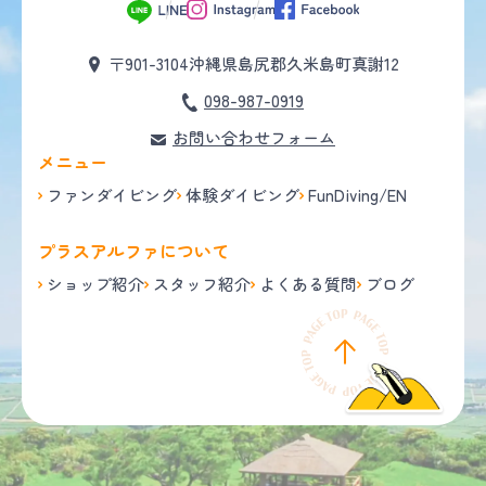
〒901-3104
沖縄県島尻郡久米島町真謝12
098-987-0919
お問い合わせフォーム
メニュー
ファンダイビング
体験ダイビング
FunDiving/EN
プラスアルファについて
ショップ紹介
スタッフ紹介
よくある質問
ブログ