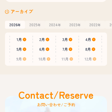
アーカイブ
2026
2025
2024
2023
2022
2
年
年
年
年
年
1月
2月
3月
4月
5月
6月
7月
8月
9月
10月
11月
12月
Contact/Reserve
お問い合わせ/ご予約