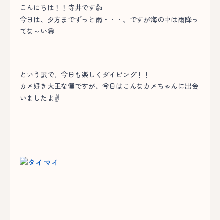
こんにちは！！寺井です👍
今日は、夕方までずっと雨・・・、ですが海の中は雨降っ
てな～い😁
という訳で、今日も楽しくダイビング！！
カメ好き大王な僕ですが、今日はこんなカメちゃんに出会
いましたよ✌