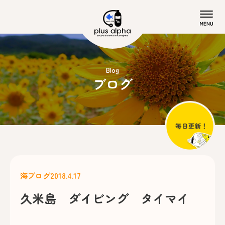
Blog
ブログ
海ブログ
2018.4.17
久米島 ダイビング タイマイ