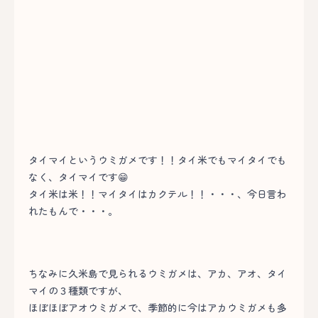
タイマイというウミガメです！！タイ米でもマイタイでも
なく、タイマイです😁
タイ米は米！！マイタイはカクテル！！・・・、今日言わ
れたもんで・・・。
ちなみに久米島で見られるウミガメは、アカ、アオ、タイ
マイの３種類ですが、
ほぼほぼアオウミガメで、季節的に今はアカウミガメも多