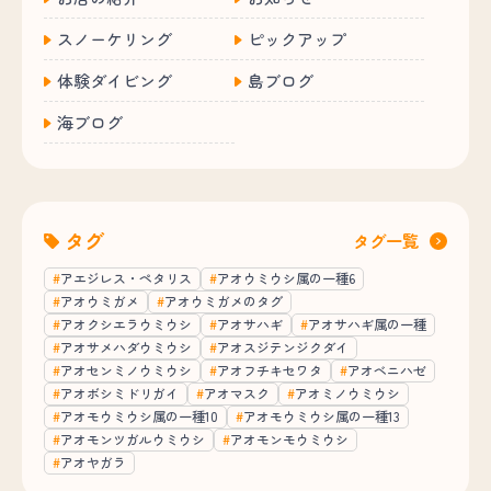
スノーケリング
ピックアップ
体験ダイビング
島ブログ
海ブログ
タグ
タグ一覧
アエジレス・ペタリス
アオウミウシ属の一種6
アオウミガメ
アオウミガメのタグ
アオクシエラウミウシ
アオサハギ
アオサハギ属の一種
アオサメハダウミウシ
アオスジテンジクダイ
アオセンミノウミウシ
アオフチキセワタ
アオベニハゼ
アオボシミドリガイ
アオマスク
アオミノウミウシ
アオモウミウシ属の一種10
アオモウミウシ属の一種13
アオモンツガルウミウシ
アオモンモウミウシ
アオヤガラ