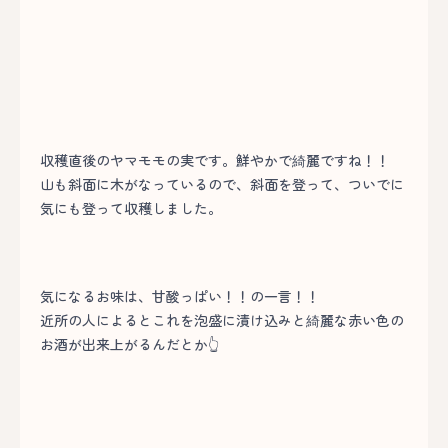
収穫直後のヤマモモの実です。鮮やかで綺麗ですね！！
山も斜面に木がなっているので、斜面を登って、ついでに
気にも登って収穫しました。
気になるお味は、甘酸っぱい！！の一言！！
近所の人によるとこれを泡盛に漬け込みと綺麗な赤い色の
お酒が出来上がるんだとか👆