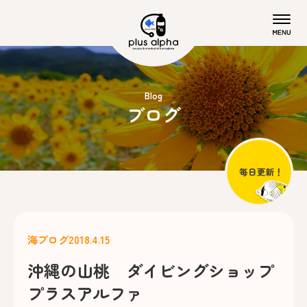
Blog
ブログ
海ブログ
2018.4.15
沖縄の山桃 ダイビングショップ
プラスアルファ