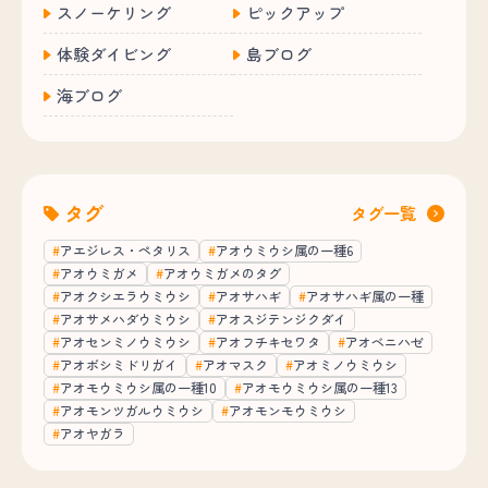
スノーケリング
ピックアップ
体験ダイビング
島ブログ
海ブログ
タグ
タグ一覧
アエジレス・ペタリス
アオウミウシ属の一種6
アオウミガメ
アオウミガメのタグ
アオクシエラウミウシ
アオサハギ
アオサハギ属の一種
アオサメハダウミウシ
アオスジテンジクダイ
アオセンミノウミウシ
アオフチキセワタ
アオベニハゼ
アオボシミドリガイ
アオマスク
アオミノウミウシ
アオモウミウシ属の一種10
アオモウミウシ属の一種13
アオモンツガルウミウシ
アオモンモウミウシ
アオヤガラ