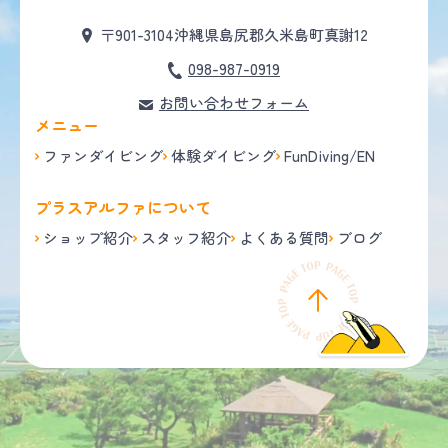
〒901-3104
沖縄県島尻郡久米島町真謝12
098-987-0919
お問い合わせフォーム
メニュー
ファンダイビング
体験ダイビング
FunDiving/EN
プラスアルファについて
ショップ紹介
スタッフ紹介
よくある質問
ブログ