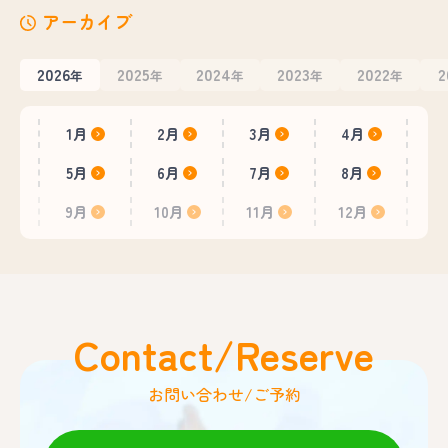
アーカイブ
2026
2025
2024
2023
2022
2
年
年
年
年
年
1月
2月
3月
4月
5月
6月
7月
8月
9月
10月
11月
12月
Contact/Reserve
お問い合わせ/ご予約