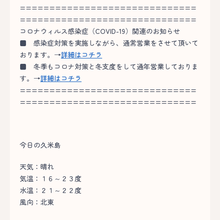
==============================
==============================
コロナウィルス感染症（COVID-19）関連のお知らせ
■
感染症対策を実施しながら、通常営業をさせて頂いて
おります。→
詳細はコチラ
■
冬季もコロナ対策と冬支度をして通年営業しておりま
す。→
詳細はコチラ
==============================
==============================
今日の久米島
天気：晴れ
気温：１６～２３度
水温：２１～２２度
風向：北東