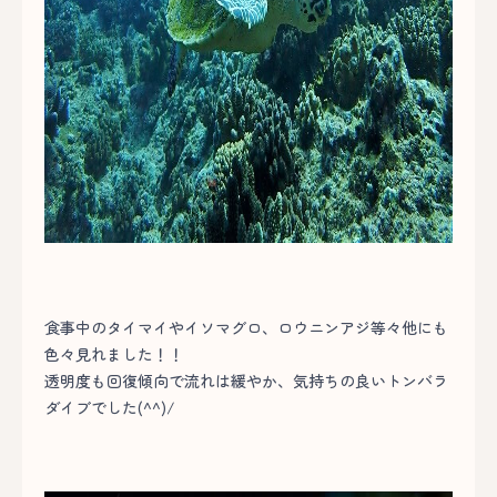
食事中のタイマイやイソマグロ、ロウニンアジ等々他にも
色々見れました！！
透明度も回復傾向で流れは緩やか、気持ちの良いトンバラ
ダイブでした(^^)/