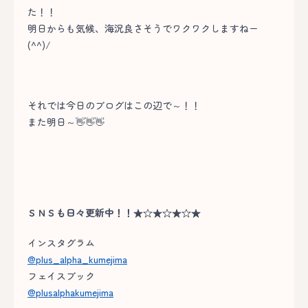
た！！
明日からも気候、海況良さそうでワクワクしますねー
(^^)/
それでは今日のブログはこの辺で～！！
また明日～👋👋👋
ＳＮＳも日々更新中！！★☆★☆★☆★
インスタグラム
@plus_alpha_kumejima
フェイスブック
@plusalphakumejima