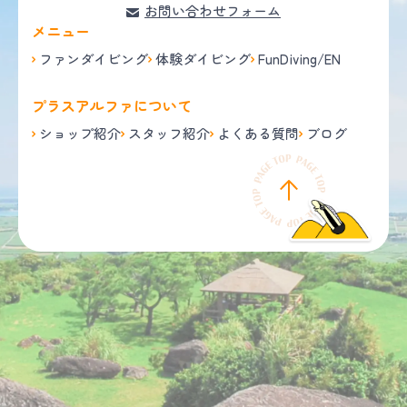
お問い合わせフォーム
メニュー
ファンダイビング
体験ダイビング
FunDiving/EN
プラスアルファについて
ショップ紹介
スタッフ紹介
よくある質問
ブログ