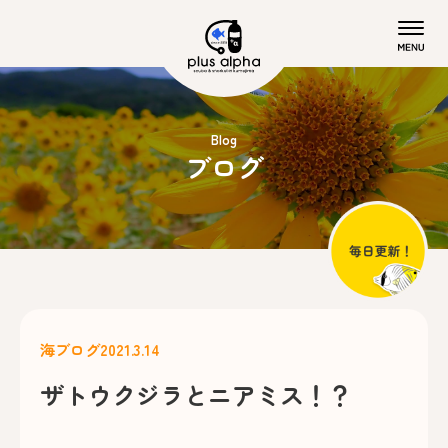
Blog
ブログ
海ブログ
2021.3.14
ザトウクジラとニアミス！？