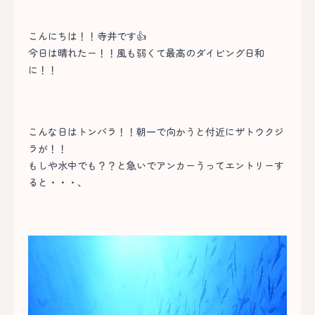
こんにちは！！寺井です👍
今日は晴れたー！！風も弱くて最高のダイビング日和
に！！
こんな日はトンバラ！！朝一で向かうと付近にザトウクジ
ラが！！
もしや水中でも？？と急いでアンカーうってエントリーす
ると・・・、