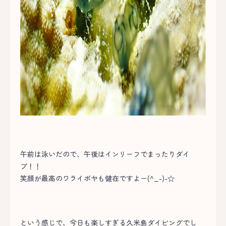
午前は泳いだので、午後はインリーフでまったりダイ
ブ！！
笑顔が最高のワライボヤも健在ですよー(^_-)-☆
という感じで、今日も楽しすぎる久米島ダイビングでし