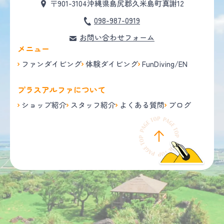
〒901-3104
沖縄県島尻郡久米島町真謝12
098-987-0919
お問い合わせフォーム
メニュー
ファンダイビング
体験ダイビング
FunDiving/EN
プラスアルファについて
ショップ紹介
スタッフ紹介
よくある質問
ブログ