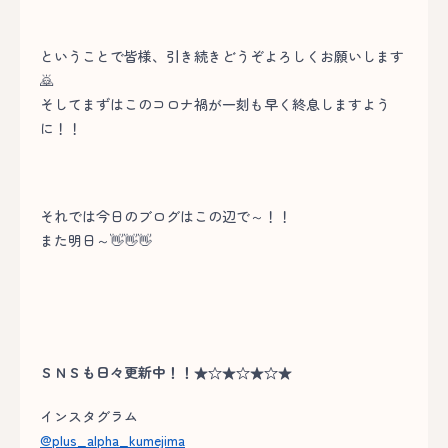
ということで皆様、引き続きどうぞよろしくお願いします
🙇
そしてまずはこのコロナ禍が一刻も早く終息しますよう
に！！
それでは今日のブログはこの辺で～！！
また明日～👋👋👋
ＳＮＳも日々更新中！！★☆★☆★☆★
インスタグラム
@plus_alpha_kumejima