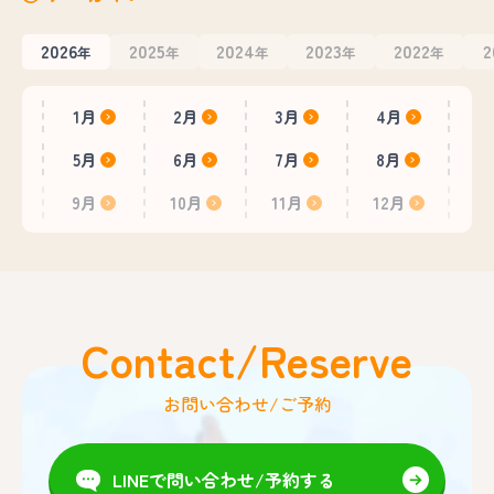
2026
2025
2024
2023
2022
2
年
年
年
年
年
1月
2月
3月
4月
5月
6月
7月
8月
9月
10月
11月
12月
Contact/Reserve
お問い合わせ/ご予約
LINEで問い合わせ/予約する