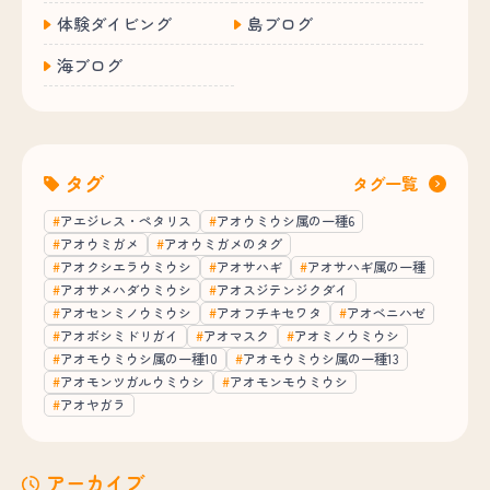
体験ダイビング
島ブログ
海ブログ
タグ
タグ一覧
アエジレス・ペタリス
アオウミウシ属の一種6
アオウミガメ
アオウミガメのタグ
アオクシエラウミウシ
アオサハギ
アオサハギ属の一種
アオサメハダウミウシ
アオスジテンジクダイ
アオセンミノウミウシ
アオフチキセワタ
アオベニハゼ
アオボシミドリガイ
アオマスク
アオミノウミウシ
アオモウミウシ属の一種10
アオモウミウシ属の一種13
アオモンツガルウミウシ
アオモンモウミウシ
アオヤガラ
アーカイブ