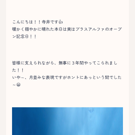
こんにちは！！寺井です👍
暖かく穏やかに晴れた本日は実はプラスアルファのオープ
ン記念日！！
皆様に支えられながら、無事に３年間やってこられまし
た！！
いや～、月並みな表現ですがホントにあっという間でした
～😀