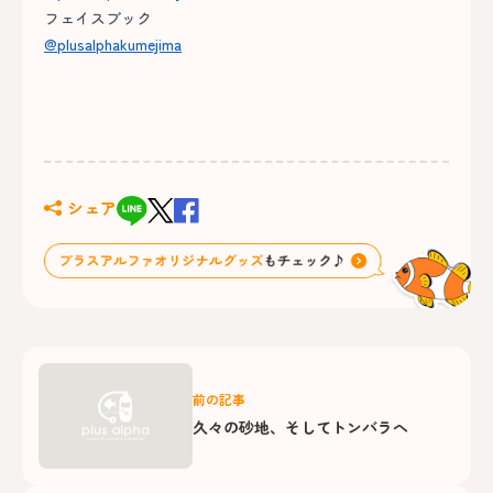
フェイスブック
@plusalphakumejima
シェア
前の記事
久々の砂地、そしてトンバラへ