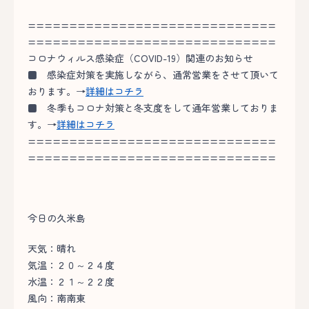
==============================
==============================
コロナウィルス感染症（COVID-19）関連のお知らせ
■
感染症対策を実施しながら、通常営業をさせて頂いて
おります。→
詳細はコチラ
■
冬季もコロナ対策と冬支度をして通年営業しておりま
す。→
詳細はコチラ
==============================
==============================
今日の久米島
天気：晴れ
気温：２０～２４度
水温：２１～２２度
風向：南南東