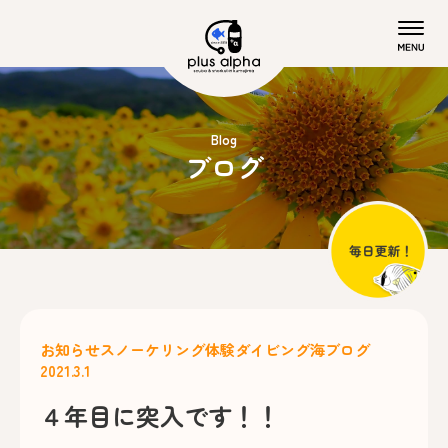
Blog
ブログ
お知らせ
スノーケリング
体験ダイビング
海ブログ
2021.3.1
４年目に突入です！！