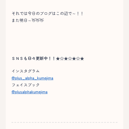
それでは今日のブログはこの辺で～！！
また明日～👋👋👋
ＳＮＳも日々更新中！！★☆★☆★☆★
インスタグラム
@plus_alpha_kumejima
フェイスブック
@plusalphakumejima