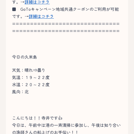
す。→
詳細はコチラ
■
GoToキャンペーン地域共通クーポンのご利用が可能
です。→
詳細はコチラ
==============================
==============================
今日の久米島
天気：晴れ⇒曇り
気温：１９～２２度
水温：２０～２２度
風向：北
こんにちは！！寺井です👍
今日は、午前中は港の一斉清掃に参加し、午後は知り合い
の漁師さんの船上げのお手伝い！！