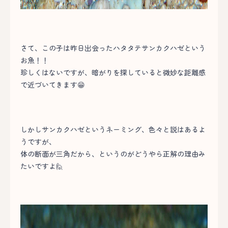
さて、この子は昨日出会ったハタタテサンカクハゼという
お魚！！
珍しくはないですが、暗がりを探していると微妙な距離感
で近づいてきます😁
しかしサンカクハゼというネーミング、色々と説はあるよ
うですが、
体の断面が三角だから、というのがどうやら正解の理由み
たいですよ🙋