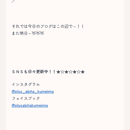
／
それでは今日のブログはこの辺で～！！
また明日～👋👋👋
ＳＮＳも日々更新中！！★☆★☆★☆★
インスタグラム
@plus_alpha_kumejima
フェイスブック
@plusalphakumejima