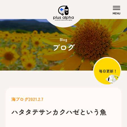
Blog
ブログ
海ブログ
2021.2.7
ハタタテサンカクハゼという魚