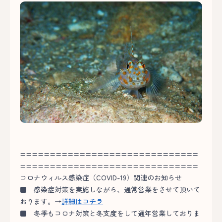
==============================
==============================
コロナウィルス感染症（COVID-19）関連のお知らせ
■
感染症対策を実施しながら、通常営業をさせて頂いて
おります。→
詳細はコチラ
■
冬季もコロナ対策と冬支度をして通年営業しておりま