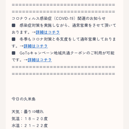
==============================
==============================
コロナウィルス感染症（COVID-19）関連のお知らせ
■
感染症対策を実施しながら、通常営業をさせて頂いて
おります。→
詳細はコチラ
■
冬季もコロナ対策と冬支度をして通年営業しておりま
す。→
詳細はコチラ
■
GoToキャンペーン地域共通クーポンのご利用が可能
です。→
詳細はコチラ
==============================
==============================
今日の久米島
天気：曇り⇒晴れ
気温：１８～２０度
水温：２１～２２度