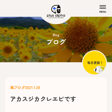
Blog
ブログ
海ブログ
2021.1.28
アカスジカクレエビです