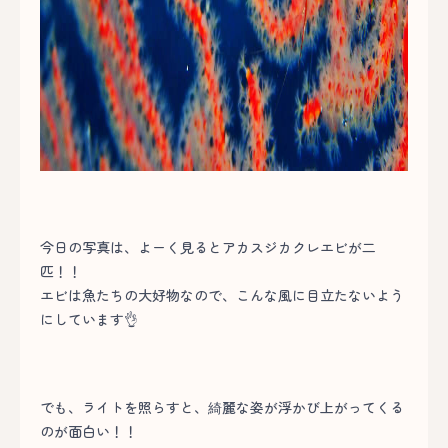
今日の写真は、よーく見るとアカスジカクレエビが二
匹！！
エビは魚たちの大好物なので、こんな風に目立たないよう
にしています👌
でも、ライトを照らすと、綺麗な姿が浮かび上がってくる
のが面白い！！