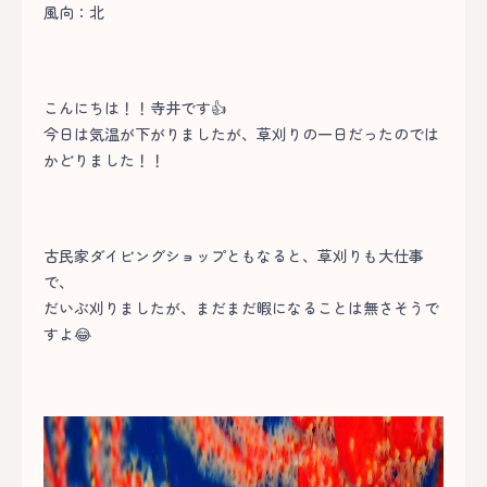
風向：北
こんにちは！！寺井です👍
今日は気温が下がりましたが、草刈りの一日だったのでは
かどりました！！
古民家ダイビングショップともなると、草刈りも大仕事
で、
だいぶ刈りましたが、まだまだ暇になることは無さそうで
すよ😂