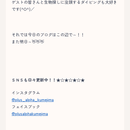
ゲストの皆さんと生物探しに没頭するダイビングも大好き
です(^O^)／
それでは今日のブログはこの辺で～！！
また明日～👋👋👋
ＳＮＳも日々更新中！！★☆★☆★☆★
インスタグラム
@plus_alpha_kumejima
フェイスブック
@plusalphakumejima