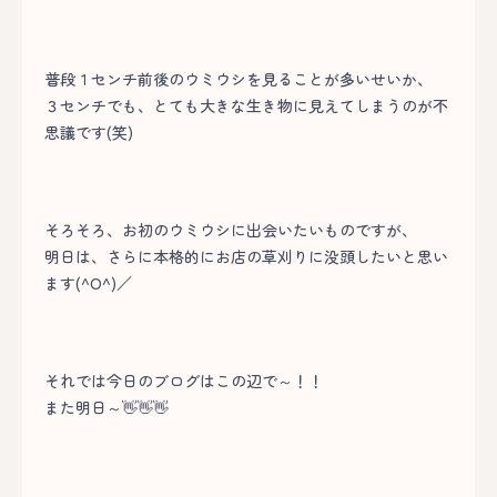
普段１センチ前後のウミウシを見ることが多いせいか、
３センチでも、とても大きな生き物に見えてしまうのが不
思議です(笑)
そろそろ、お初のウミウシに出会いたいものですが、
明日は、さらに本格的にお店の草刈りに没頭したいと思い
ます(^O^)／
それでは今日のブログはこの辺で～！！
また明日～👋👋👋