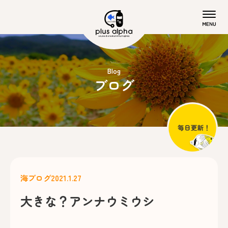
Blog
ブログ
海ブログ
2021.1.27
大きな？アンナウミウシ