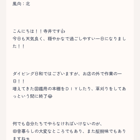
風向：北
こんにちは！！寺井です👍
今日も天気良く、穏やかなで過ごしやすい一日になりまし
た！！
ダイビング日和ではございますが、お店の外で作業の一
日！！
増えてきた図鑑用の本棚をＤＩＹしたり、草刈りをしてあ
っという間に終了😂
何でも自分たちでやらなければいけないのが、
田舎暮らしの大変なところでもあり、また醍醐味でもあり
ますね👊