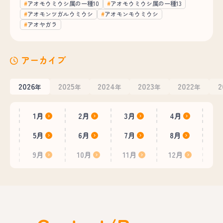
アオモウミウシ属の一種10
アオモウミウシ属の一種13
アオモンツガルウミウシ
アオモンモウミウシ
アオヤガラ
アーカイブ
2026
2025
2024
2023
2022
2
年
年
年
年
年
1月
2月
3月
4月
5月
6月
7月
8月
9月
10月
11月
12月