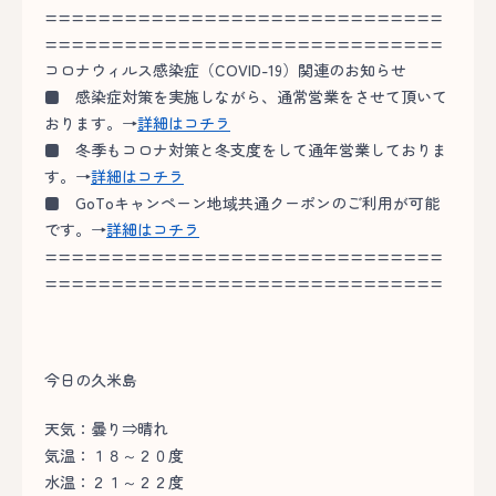
==============================
==============================
コロナウィルス感染症（COVID-19）関連のお知らせ
■
感染症対策を実施しながら、通常営業をさせて頂いて
おります。→
詳細はコチラ
■
冬季もコロナ対策と冬支度をして通年営業しておりま
す。→
詳細はコチラ
■
GoToキャンペーン地域共通クーポンのご利用が可能
です。→
詳細はコチラ
==============================
==============================
今日の久米島
天気：曇り⇒晴れ
気温：１８～２０度
水温：２１～２２度