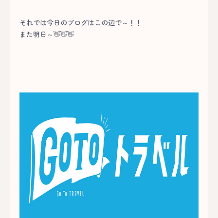
それでは今日のブログはこの辺で～！！
また明日～👋👋👋