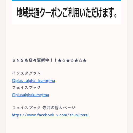
ＳＮＳも日々更新中！！★☆★☆★☆★
インスタグラム
@plus_alpha_kumejima
フェイスブック
@plusalphakumejima
フェイスブック 寺井の個人ページ
https://www.facebook.ｖcom/shunji.terai