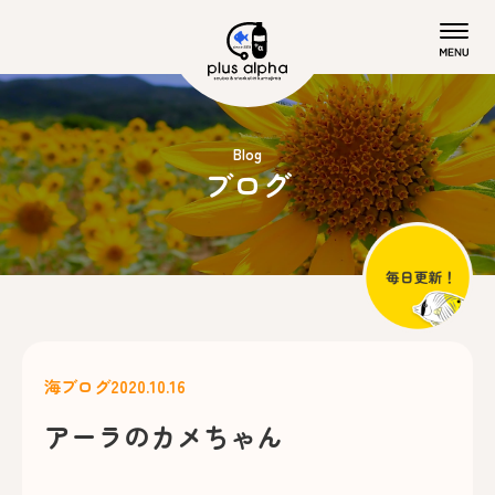
Blog
ブログ
海ブログ
2020.10.16
アーラのカメちゃん