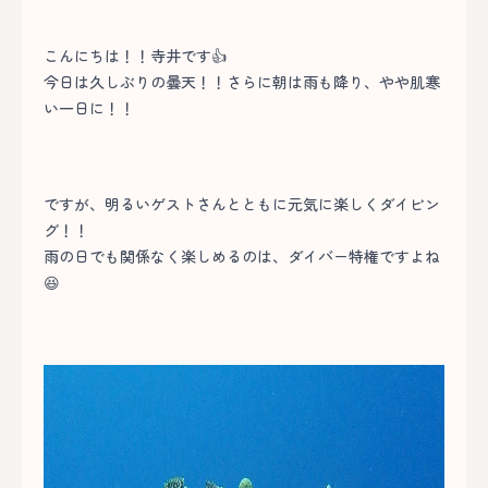
こんにちは！！寺井です👍
今日は久しぶりの曇天！！さらに朝は雨も降り、やや肌寒
い一日に！！
ですが、明るいゲストさんとともに元気に楽しくダイビン
グ！！
雨の日でも関係なく楽しめるのは、ダイバー特権ですよね
😆