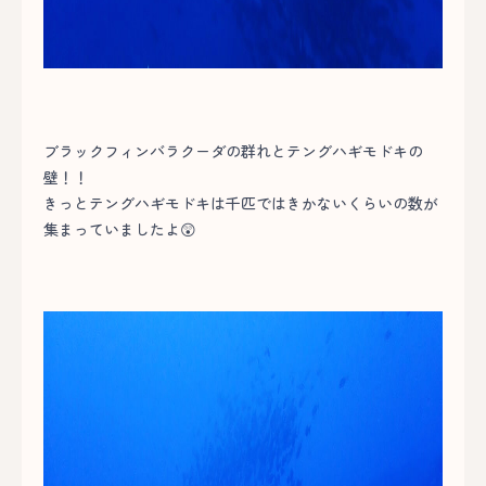
ブラックフィンバラクーダの群れとテングハギモドキの
壁！！
きっとテングハギモドキは千匹ではきかないくらいの数が
集まっていましたよ😲