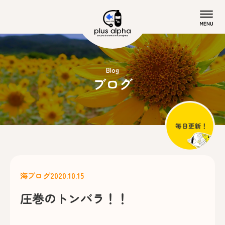
Blog
ブログ
海ブログ
2020.10.15
圧巻のトンバラ！！