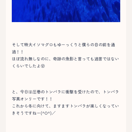
そして特大イソマグロもゆーっくりと僕らの目の前を通
過！！
ほぼ流れ無しなのに、奇跡の魚影と言っても過言ではない
くらいでしたよ😵
と、今日は圧巻のトンバラに衝撃を受けたので、トンバラ
写真オンリーです！！
これから冬に向けて、ますますトンバラが楽しくなってい
きそうですねー(^O^)／