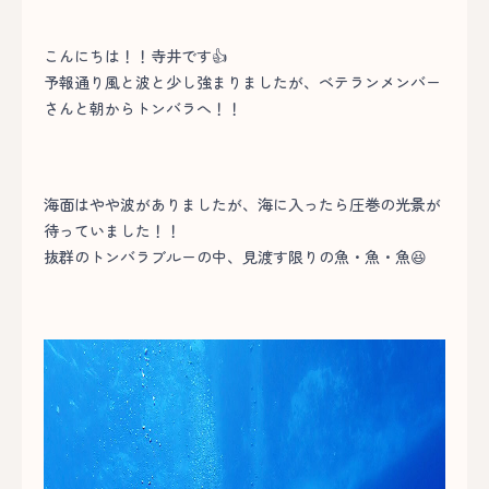
こんにちは！！寺井です👍
予報通り風と波と少し強まりましたが、ベテランメンバー
さんと朝からトンバラへ！！
海面はやや波がありましたが、海に入ったら圧巻の光景が
待っていました！！
抜群のトンバラブルーの中、見渡す限りの魚・魚・魚😆