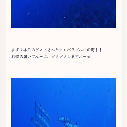
まずは本日のゲストさんとトンバラブルーの海！！
独特の濃いブルーに、ゾクゾクしますねー👊