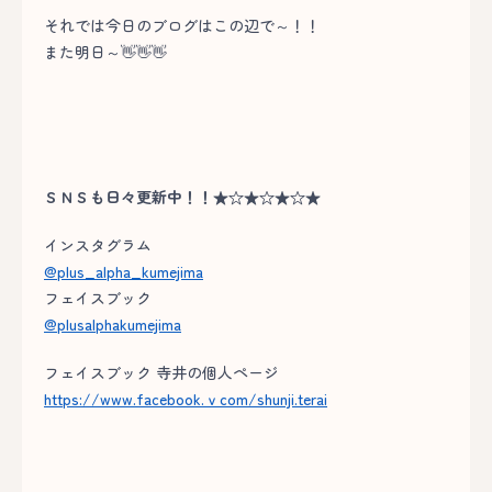
それでは今日のブログはこの辺で～！！
また明日～👋👋👋
ＳＮＳも日々更新中！！★☆★☆★☆★
インスタグラム
@plus_alpha_kumejima
フェイスブック
@plusalphakumejima
フェイスブック 寺井の個人ページ
https://www.facebook.ｖcom/shunji.terai