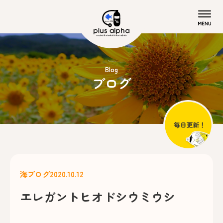
Blog
ブログ
海ブログ
2020.10.12
エレガントヒオドシウミウシ