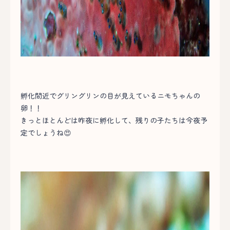
孵化間近でグリングリンの目が見えているニモちゃんの
卵！！
きっとほとんどは昨夜に孵化して、残りの子たちは今夜予
定でしょうね😍