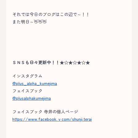
それでは今日のブログはこの辺で～！！
また明日～👋👋👋
ＳＮＳも日々更新中！！★☆★☆★☆★
インスタグラム
@plus_alpha_kumejima
フェイスブック
@plusalphakumejima
フェイスブック 寺井の個人ページ
https://www.facebook.ｖcom/shunji.terai