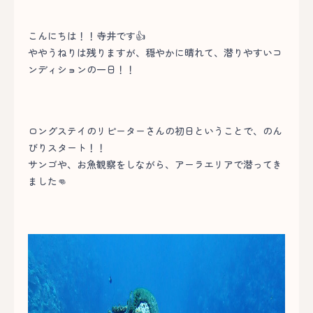
こんにちは！！寺井です👍
ややうねりは残りますが、穏やかに晴れて、潜りやすいコ
ンディションの一日！！
ロングステイのリピーターさんの初日ということで、のん
びりスタート！！
サンゴや、お魚観察をしながら、アーラエリアで潜ってき
ました👊