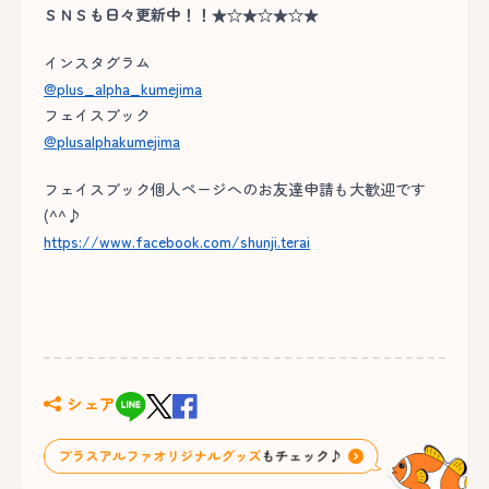
ＳＮＳも日々更新中！！★☆★☆★☆★
インスタグラム
@plus_alpha_kumejima
フェイスブック
@plusalphakumejima
フェイスブック個人ページへのお友達申請も大歓迎です
(^^♪
https://www.facebook.com/shunji.terai
シェア