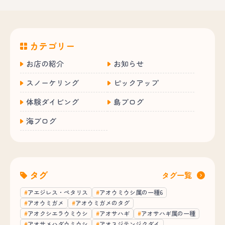
カテゴリー
お店の紹介
お知らせ
スノーケリング
ピックアップ
体験ダイビング
島ブログ
海ブログ
タグ
タグ一覧
アエジレス・ペタリス
アオウミウシ属の一種6
アオウミガメ
アオウミガメのタグ
アオクシエラウミウシ
アオサハギ
アオサハギ属の一種
アオサメハダウミウシ
アオスジテンジクダイ