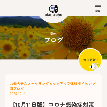
Blog
ブログ
お知らせ
スノーケリング
ピックアップ
体験ダイビング
海ブログ
2020.10.11
【10月11日版】コロナ感染症対策