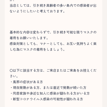
当店としては、引き続き高齢者の多い島内での感染者が出
ないようにしたいと考えております。
基本的な内容は変わらずで、引き続き可能な限り
マスクの
着用
をお願いいたします。
感染対策としても、マナーとしても、お互い気持ちよく楽
しむ為に
マスクの着用
をしましょう。
〇以下に該当する方は、ご来店またはご来島をお控えくだ
さい。
・風邪の症状がある方
・現在発熱がある方、または直近で発熱が続いた方
・同居家族や身近な知人に感染が疑われる方がいる方
・新型コロナウイルス感染の可能性が疑われる方