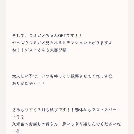
そして、ウミガメちゃんGETです！！
やっぱりウミガメ見られるとテンション上がりますよ
ね！！ゲストさんも大喜び😁
大人しい子で、いつもゆっくり観察させてくれます😍
ありがたや～！！
さあもうすぐ３月も終了です！！春休みもラストスパー
ト？？
久米島へお越しの皆さん、思いっきり楽しんでくださいね
ー✌