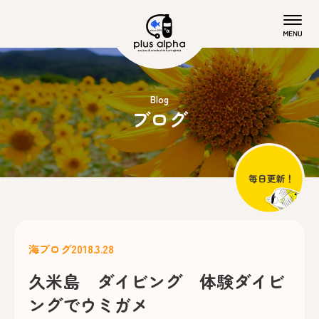
Blog
ブログ
海ブログ
2018.3.28
久米島 ダイビング 体験ダイビ
ングでウミガメ