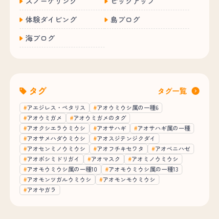
スノーケリング
ピックアップ
体験ダイビング
島ブログ
海ブログ
タグ
タグ一覧
アエジレス・ペタリス
アオウミウシ属の一種6
アオウミガメ
アオウミガメのタグ
アオクシエラウミウシ
アオサハギ
アオサハギ属の一種
アオサメハダウミウシ
アオスジテンジクダイ
アオセンミノウミウシ
アオフチキセワタ
アオベニハゼ
アオボシミドリガイ
アオマスク
アオミノウミウシ
アオモウミウシ属の一種10
アオモウミウシ属の一種13
アオモンツガルウミウシ
アオモンモウミウシ
アオヤガラ