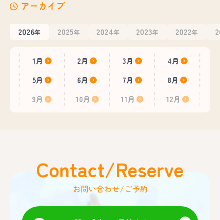
アーカイブ
2026
2025
2024
2023
2022
2
年
年
年
年
年
1月
2月
3月
4月
5月
6月
7月
8月
9月
10月
11月
12月
Contact/Reserve
お問い合わせ/ご予約