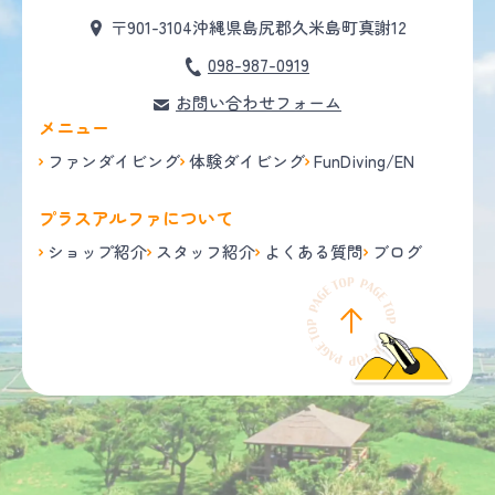
〒901-3104
沖縄県島尻郡久米島町真謝12
098-987-0919
お問い合わせフォーム
メニュー
ファンダイビング
体験ダイビング
FunDiving/EN
プラスアルファについて
ショップ紹介
スタッフ紹介
よくある質問
ブログ