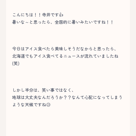
こんにちは！！寺井です👍
暑いな～と思ったら、全国的に暑いみたいですね！！
今日はアイス食べたら美味しそうだなからと思ったら、
北海道でもアイス食べてるニュースが流れていましたね
(笑)
しかし半分は、笑い事ではなく、
地球は大丈夫なんだろうか？？なんて心配になってしまう
ような天候ですね😥