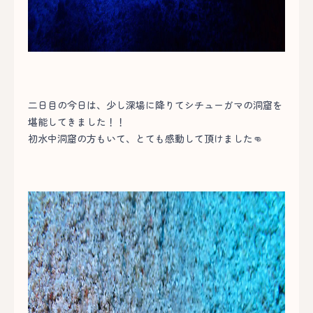
二日目の今日は、少し深場に降りてシチューガマの洞窟を
堪能してきました！！
初水中洞窟の方もいて、とても感動して頂けました👊