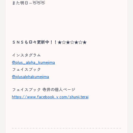
また明日～👋👋👋
ＳＮＳも日々更新中！！★☆★☆★☆★
インスタグラム
@plus_alpha_kumejima
フェイスブック
@plusalphakumejima
フェイスブック 寺井の個人ページ
https://www.facebook.ｖcom/shunji.terai