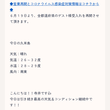
◆営業再開とコロナウイルス感染症対策情報はコチラから
◆
６月１９日より、全都道府県のゲスト様受入れを再開させ
て頂きます。
今日の久米島
天気：晴れ
気温：２６～３２度
水温：２８～２９度
風向：南東
こんにちは！！寺井です👍
今日は引き続き最高の天気＆コンディション継続中で
す！！