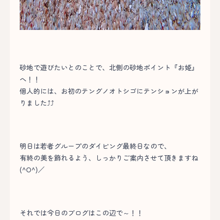
砂地で遊びたいとのことで、北側の砂地ポイント『お姫』
へ！！
個人的には、お初のテングノオトシゴにテンションが上が
りました⤴⤴
明日は若者グループのダイビング最終日なので、
有終の美を飾れるよう、しっかりご案内させて頂きますね
(^O^)／
それでは今日のブログはこの辺で～！！