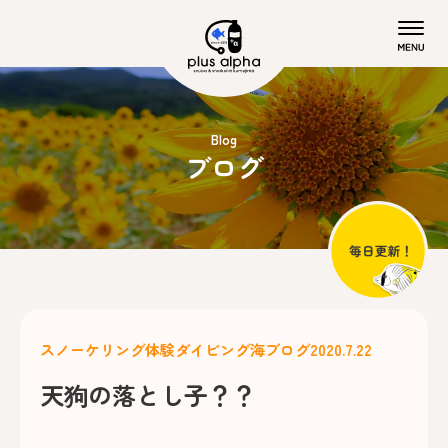
Blog
ブログ
スノーケリング
体験ダイビング
海ブログ
2020.7.22
天狗の落とし子？？