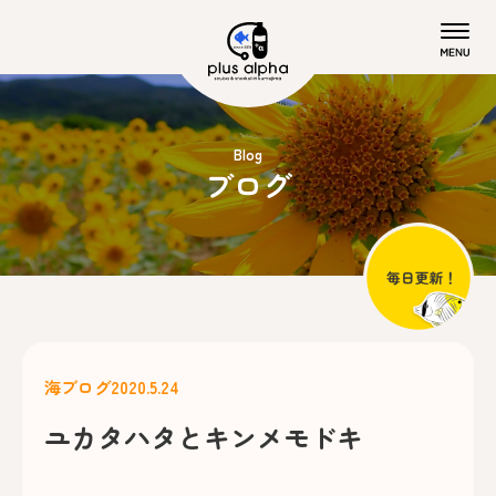
Blog
ブログ
海ブログ
2020.5.24
ユカタハタとキンメモドキ