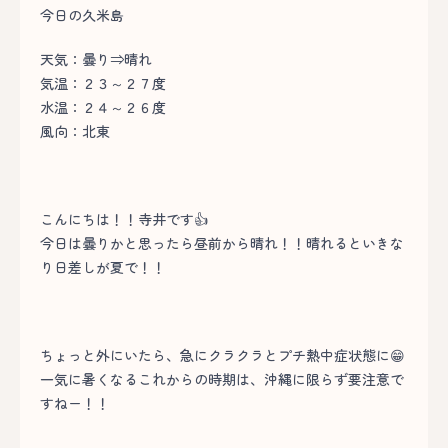
今日の久米島
天気：曇り⇒晴れ
気温：２３～２７度
水温：２４～２６度
風向：北東
こんにちは！！寺井です👍
今日は曇りかと思ったら昼前から晴れ！！晴れるといきな
り日差しが夏で！！
ちょっと外にいたら、急にクラクラとプチ熱中症状態に😁
一気に暑くなるこれからの時期は、沖縄に限らず要注意で
すねー！！