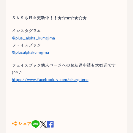
ＳＮＳも日々更新中！！★☆★☆★☆★
インスタグラム
@plus_alpha_kumejima
フェイスブック
@plusalphakumejima
フェイスブック個人ページへのお友達申請も大歓迎です
(^^♪
https://www.facebook.ｖcom/shunji.terai
シェア