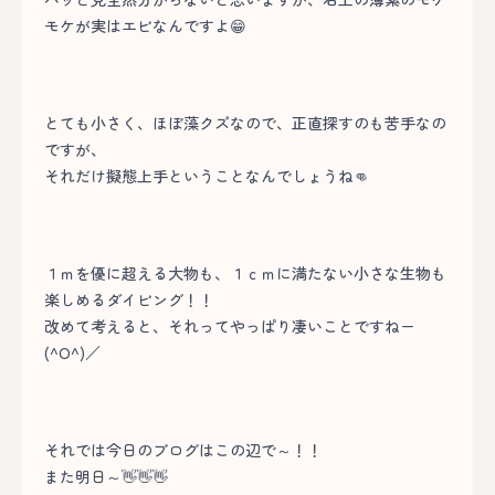
モケが実はエビなんですよ😁
とても小さく、ほぼ藻クズなので、正直探すのも苦手なの
ですが、
それだけ擬態上手ということなんでしょうね👊
１ｍを優に超える大物も、１ｃｍに満たない小さな生物も
楽しめるダイビング！！
改めて考えると、それってやっぱり凄いことですねー
(^O^)／
それでは今日のブログはこの辺で～！！
また明日～👋👋👋