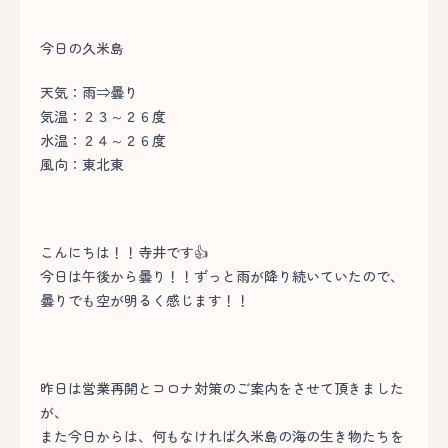
今日の久米島
天気：雨⇒曇り
気温：２３～２６度
水温：２４～２６度
風向：東北東
こんにちは！！寺井です👍
今日は午後から曇り！！ずっと雨が降り続いていたので、
曇りでも空が明るく感じます！！
昨日は営業再開とコロナ対策のご案内をさせて頂きました
が、
また今日からは、何もなければ久米島の海の生き物たちを