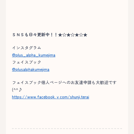
ＳＮＳも日々更新中！！★☆★☆★☆★
インスタグラム
@plus_alpha_kumejima
フェイスブック
@plusalphakumejima
フェイスブック個人ページへのお友達申請も大歓迎です
(^^♪
https://www.facebook.ｖcom/shunji.terai