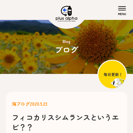
Blog
ブログ
海ブログ
2020.5.23
フィコカリスシムランスというエ
ビ？？