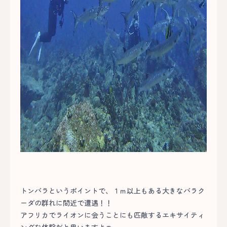
トンバラというポイントで、１ｍ以上もある大きなバラク
ーダの群れに間近で遭遇！！
アフリカでライオンに会うことにも匹敵するエキサイティ