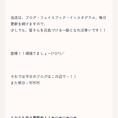
当店は、ブログ・フェイスブック・インスタグラム、毎日
更新を続けますので、
少しでも、皆さんを元気づける一助となれば幸いです！！
皆様！！頑張りましょー(^O^)／
それでは今日のブログはこの辺で～！！
また明日～👋👋👋
ＳＮＳも日々更新中！！★☆★☆★☆★