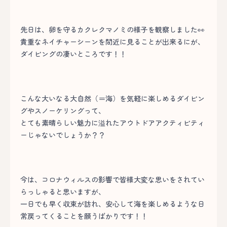
先日は、卵を守るカクレクマノミの様子を観察しました👀
貴重なネイチャーシーンを間近に見ることが出来るにが、
ダイビングの凄いところです！！
こんな大いなる大自然（＝海）を気軽に楽しめるダイビン
グやスノーケリングって、
とても素晴らしい魅力に溢れたアウトドアアクティビティ
ーじゃないでしょうか？？
今は、コロナウィルスの影響で皆様大変な思いをされてい
らっしゃると思いますが、
一日でも早く収束が訪れ、安心して海を楽しめるような日
常戻ってくることを願うばかりです！！