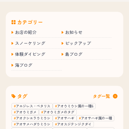
カテゴリー
お店の紹介
お知らせ
スノーケリング
ピックアップ
体験ダイビング
島ブログ
海ブログ
タグ
タグ一覧
アエジレス・ペタリス
アオウミウシ属の一種6
アオウミガメ
アオウミガメのタグ
アオクシエラウミウシ
アオサハギ
アオサハギ属の一種
アオサメハダウミウシ
アオスジテンジクダイ