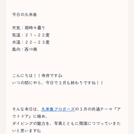
今日の久米島
天気：雨時々曇り
気温：２１～２２度
水温：２２～２３度
風向：西⇒南
こんにちは！！寺井です👍
いつの間にやら、今日で３月も終わりですね！！
そんな本日は、
久米島ブロガーズ
の３月の共通テーマ『ア
ウトドア』に絡め、
ダイビングの魅力を、写真とともに簡潔につづっていきた
いと思います🙋