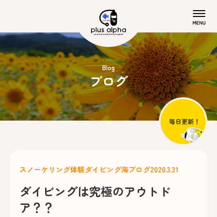
Blog
ブログ
スノーケリング
体験ダイビング
海ブログ
2020.3.31
ダイビングは究極のアウトド
ア？？