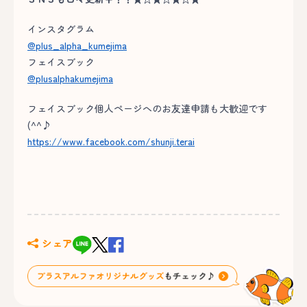
インスタグラム
@plus_alpha_kumejima
フェイスブック
@plusalphakumejima
フェイスブック個人ページへのお友達申請も大歓迎です
(^^♪
https://www.facebook.com/shunji.terai
シェア