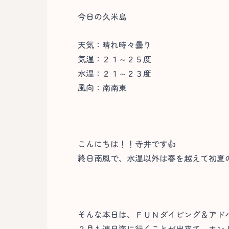
今日の久米島
天気：晴れ時々曇り
気温：２１～２５度
水温：２１～２３度
風向：南南東
こんにちは！！寺井です👍
終日南風で、水温以外は春を越えて初夏
そんな本日は、ＦＵＮダイビング＆アド
２月も連日海に行くことが出来て、ホント