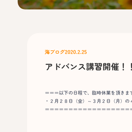
2020.2.25
海ブログ
アドバンス講習開催！
＝＝＝以下の日程で、臨時休業を頂きま
・２月２８日（金）～３月２日（月）の
＝＝＝＝＝＝＝＝＝＝＝＝＝＝＝＝＝＝