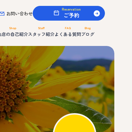
Reservation
お問い合わせ
ご予約
Shop
Staff
FAQ
Blog
お店の自己紹介
スタッフ紹介
よくある質問
ブログ