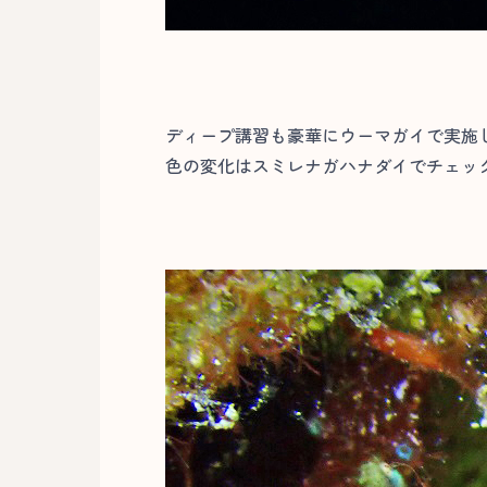
ディープ講習も豪華にウーマガイで実施
色の変化はスミレナガハナダイでチェック